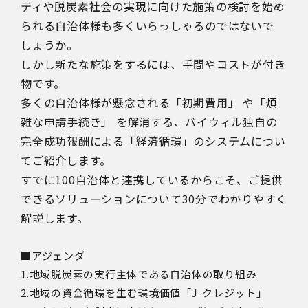
ティや脱炭素社会の実現に向けた施策の検討を始め
られる
自治体様も多くいらっしゃるのではないで
しょうか。
しかし新たな施策をするには、手間やコストが付き
物です。
多くの自治体様が懸念される「初期費用」
や「煩
雑な申請手続き」
を解消する、バイウィル独自の
完全成功報酬による「経済循環」のシステムについ
て
ご紹介します。
すでに100自治体と連携しているからこそ、ご提供
できるソリューションについて30分でわかりやすく
解説します。
■アジェンダ
1.
地域脱炭素の実行主体である自治体の取り組み
2.地域の資金循環を生む環境価値「J-クレジット」