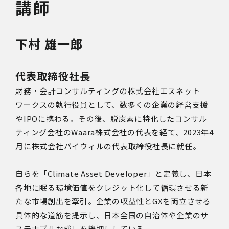
講師
下村 雄一郎
代表取締役社長
財務・会計コンサルティングの株式会社エスネット
ワークスの執行役員として、数多くの企業の経営支援
やIPOに携わる。その後、脱炭素に特化したコンサル
ティング会社のWaara株式会社の代表を経て、2023年4
月に株式会社バイウィルの代表取締役社長に就任。
自らを「Climate Asset Developer」と定義し、日本
各地に眠る環境価値をクレジット化して循環させる新
たな市場創出を牽引。企業の収益性とGXを両立させる
具体的な道筋を提示し、日本全国の自治体や企業のサ
ステナブルな成長を後押ししている。