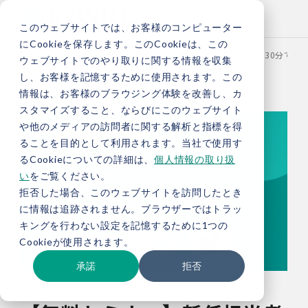
このウェブサイトでは、お客様のコンピューター
にCookieを保存します。このCookieは、この
TOP
セミナー
【無料セミナー】新任担当者必見！！／30分で解
ウェブサイトでのやり取りに関する情報を収集
し、お客様を記憶するために使用されます。この
情報は、お客様のブラウジング体験を改善し、カ
スタマイズすること、ならびにこのウェブサイト
や他のメディアの訪問者に関する解析と指標を得
ることを目的として利用されます。当社で使用す
るCookieについての詳細は、
個人情報の取り扱
い
をご覧ください。
拒否した場合、このウェブサイトを訪問したとき
に情報は追跡されません。ブラウザーではトラッ
キングを行わない設定を記憶するために1つの
Cookieが使用されます。
承諾
拒否