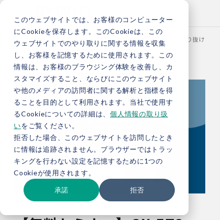
このウェブサイトでは、お客様のコンピューター
にCookieを保存します。このCookieは、この
TOP
セミナー
【無料セミナー】GX-ETS Phase2 を切り抜
ウェブサイトでのやり取りに関する情報を収集
し、お客様を記憶するために使用されます。この
情報は、お客様のブラウジング体験を改善し、カ
スタマイズすること、ならびにこのウェブサイト
や他のメディアの訪問者に関する解析と指標を得
ることを目的として利用されます。当社で使用す
るCookieについての詳細は、
個人情報の取り扱
い
をご覧ください。
拒否した場合、このウェブサイトを訪問したとき
に情報は追跡されません。ブラウザーではトラッ
キングを行わない設定を記憶するために1つの
Cookieが使用されます。
承諾
拒否