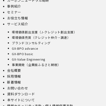
カーボンニュートラル総研
事例紹介
セミナー
お役立ち情報
サービス紹介
環境価値創出支援（J-クレジット創出支援）
環境価値売買（クレジット仲介・調達）
ブランドコンサルティング
GX-BPO advance
GX-BPO basic
GX-Value Engineering
事業開発（企業版ふるさと納税）
会社概要
採用情報
新着情報
お問い合わせ
資料ダウンロード
本サイトについて
情報セキュリティ方針・個人情報保護方針