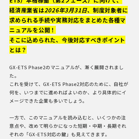
経済産業省は
2026年3月31日
、制度対象者に
求められる手続や実務対応をまとめた各種マ
ニュアルを公開！
そこに込められた、今後対応すべきポイント
とは？
GX-ETS Phase2のマニュアルが、漸く展開されまし
た。
これを受けて、GX-ETS Phase2対応のために、自社が
何を、いつまでに進めればよいのか、より具体的にイ
メージできた企業も多いでしょう。
一方で、このマニュアルを読み込むと、いくつかの注
意点や、改めて明らかになった短期・中期・長期それ
ぞれの「GX-ETS対応の鍵」も見えてきます。