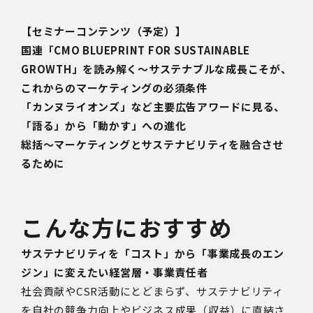
【セミナーコンテンツ（予定）】
国連「CMO BLUEPRINT FOR SUSTAINABLE
GROWTH」を読み解く～サステナブルな成長こそが、
これからのマーケティングの必須条件
「カンヌライオンズ」など主要広告アワードに見る、
「語る」から「動かす」への進化
総括～マーケティングとサステナビリティを融合させ
るために
こんな方におすすめ
サステナビリティを「コスト」から「事業成長のエン
ジン」に変えたい経営層・事業責任者
社会貢献やCSR活動にとどまらず、サステナビリティ
を自社の競争力向上やビジネス成果（収益）に直結さ