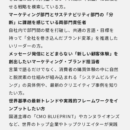
せる戦略を模索している方。
マーケティング部門とサステナビリティ部門の「分
断」に課題を感じている両部門責任者
自社内で部門間の壁を打破し、共通の言語・目標を
持って「全社を巻き込んだブランド変革」を推進した
いリーダーの方。
メッセージ発信にとどまらない「新しい顧客体験」を
創出したいマーケティング・ブランド担当者
言葉で語るだけでなく、消費者の購買体験の中に自然
と脱炭素の仕組みが組み込まれる「システムビルディ
ング」の具体例や、最新のクリエイティブ事例を知り
たい方。
世界基準の最新トレンドや実践的フレームワークをイ
ンプットしたい方
国連主導の「CMO BLUEPRINT」やカンヌライオンズ
など、世界のトップ企業やトップクリエイターが実践