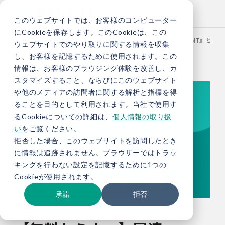
このウェブサイトでは、お客様のコンピューター
にCookieを保存します。このCookieは、この
TOP
セミナー
【無料セミナー】国連『CMO BLUEPRINT』
ウェブサイトでのやり取りに関する情報を収集
し、お客様を記憶するために使用されます。この
情報は、お客様のブラウジング体験を改善し、カ
スタマイズすること、ならびにこのウェブサイト
や他のメディアの訪問者に関する解析と指標を得
ることを目的として利用されます。当社で使用す
るCookieについての詳細は、
個人情報の取り扱
い
をご覧ください。
拒否した場合、このウェブサイトを訪問したとき
に情報は追跡されません。ブラウザーではトラッ
キングを行わない設定を記憶するために1つの
Cookieが使用されます。
承諾
拒否