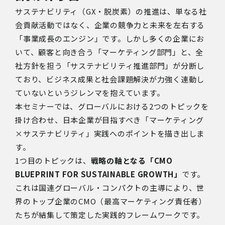
サステナビリティ（GX・脱炭素）の推進は、単なる社
会貢献活動ではなく、企業の競争力と未来を左右する
「事業成長のエンジン」です。しかし多くの企業にお
いて、顧客と向き合う「マーケティング部門」と、全
社方針を担う「サステナビリティ推進部門」が分断し
ており、ビジネス成果と社会課題解決が力強く連動し
ていないというジレンマを抱えています。
本セミナーでは、グローバルにおける2つのトピックを
掛け合わせ、日本企業が目指すべき「マーケティング
×サステナビリティ」実践へのポイントを描き出しま
す。
1つ目のトピックは、
戦略の軸となる「CMO
BLUEPRINT FOR SUSTAINABLE GROWTH」
です。
これは国連グローバル・コンパクトの主導により、世
界のトップ企業のCMO（最高マーケティング責任者）
たちが結集して策定した実践的フレームワークです。