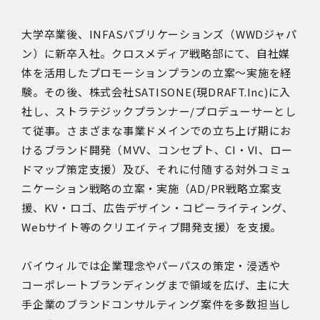
大学卒業後、INFASパブリケーションズ（WWDジャパ
ン）に新卒入社。クロスメディア戦略部にて、自社媒
体を活用したプロモーションプランの立案～実施を経
験。その後、株式会社SATISONE(現DRAFT.Inc)に入
社し、ストラテジックプランナー/プロデューサーとし
て従事。さまざまな事業ドメインでの立ち上げ期にお
けるブランド開発（MVV、コンセプト、CI・VI、ロー
ドマップ策定支援）及び、それに付随する対外コミュ
ニケーション戦略の立案・実施（AD/PR戦略立案支
援、KV・ロゴ、広告デザイン・コピーライティング、
Webサイト等のクリエイティブ開発支援）を支援。
バイウィルでは企業理念やパーパスの策定・浸透や
コーポレートブランディングまで領域を広げ、主に大
手企業のブランドコンサルティング案件を多数担当し