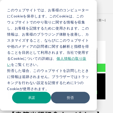
このウェブサイトでは、お客様のコンピューター
にCookieを保存します。このCookieは、この
TOP
セミナー
【書籍出版記念ウェビナー】企業GXの本質～経営
ウェブサイトでのやり取りに関する情報を収集
し、お客様を記憶するために使用されます。この
情報は、お客様のブラウジング体験を改善し、カ
スタマイズすること、ならびにこのウェブサイト
や他のメディアの訪問者に関する解析と指標を得
ることを目的として利用されます。当社で使用す
るCookieについての詳細は、
個人情報の取り扱
い
をご覧ください。
拒否した場合、このウェブサイトを訪問したとき
に情報は追跡されません。ブラウザーではトラッ
キングを行わない設定を記憶するために1つの
Cookieが使用されます。
承諾
拒否