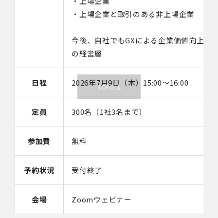
・上場企業
・上場企業と取引のある非上場企業
今後、自社でもGXによる企業価値向上を
の経営層
日程
2026年7月9日（木）15:00～16:00
定員
300名（1社3名まで）
参加費
無料
予約状況
受付終了
会場
Zoomウェビナー