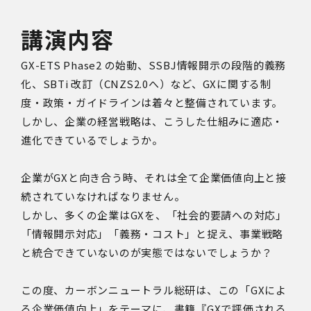
講演内容
GX-ETS Phase2 の始動、SSBJ情報開示の段階的義務
化、SBTi 改訂（CNZS2.0へ）など、GXに関する制
度・政策・ガイドラインは着々と整備されています。
しかし、企業の経営戦略は、こうした仕組みに適応・
進化できているでしょうか。
企業がGXと向き合う時、それは全て企業価値向上と接
続されていなければなりません。
しかし、多くの企業はGXを、「社会的要請への対応」
「情報開示対応」「義務・コスト」と捉え、事業戦略
と統合できていないのが実態ではないでしょうか？
この度、カーボンニュートラル総研は、この「GXによ
る企業価値向上」をテーマに、書籍『GXで評価される