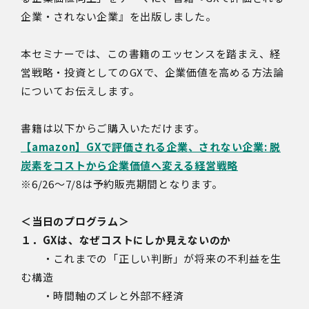
企業・されない企業』を出版しました。
本セミナーでは、この書籍のエッセンスを踏まえ、経
営戦略・投資としてのGXで、企業価値を高める方法論
についてお伝えします。
書籍は以下からご購入いただけます。
【amazon】GXで評価される企業、されない企業: 脱
炭素をコストから企業価値へ変える経営戦略
※6/26～7/8は予約販売期間となります。
＜当日のプログラム＞
１．GXは、なぜコストにしか見えないのか
・これまでの「正しい判断」が将来の不利益を生
む構造
・時間軸のズレと外部不経済