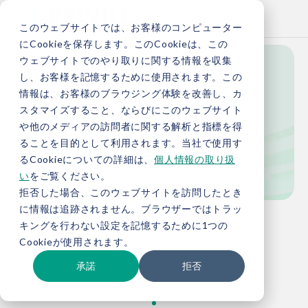
このウェブサイトでは、お客様のコンピューター
にCookieを保存します。このCookieは、この
ウェブサイトでのやり取りに関する情報を収集
し、お客様を記憶するために使用されます。この
Knowledge
情報は、お客様のブラウジング体験を改善し、カ
スタマイズすること、ならびにこのウェブサイト
や他のメディアの訪問者に関する解析と指標を得
ることを目的として利用されます。当社で使用す
お役立ち情報
るCookieについての詳細は、
個人情報の取り扱
い
をご覧ください。
拒否した場合、このウェブサイトを訪問したとき
に情報は追跡されません。ブラウザーではトラッ
TOP
お役立ち情報
キングを行わない設定を記憶するために1つの
Cookieが使用されます。
承諾
拒否