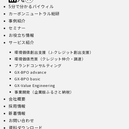
5分で分かるバイウィル
カーボンニュートラル総研
事例紹介
セミナー
お役立ち情報
サービス紹介
環境価値創出支援（J-クレジット創出支援）
環境価値売買（クレジット仲介・調達）
ブランドコンサルティング
GX-BPO advance
GX-BPO basic
GX-Value Engineering
事業開発（企業版ふるさと納税）
会社概要
採用情報
新着情報
お問い合わせ
資料ダウンロード