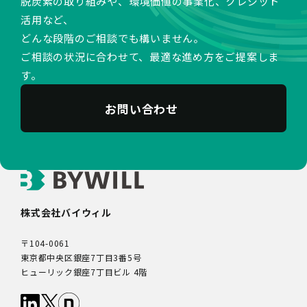
脱炭素の取り組みや、環境価値の事業化、クレジット
活用など、
どんな段階のご相談でも構いません。
ご相談の状況に合わせて、最適な進め方をご提案しま
す。
お問い合わせ
株式会社バイウィル
〒104-0061
東京都中央区銀座7丁目3番5号
ヒューリック銀座7丁目ビル 4階