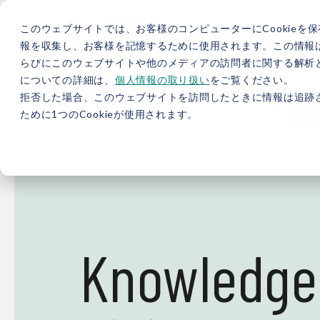
このウェブサイトでは、お客様のコンピューターにCookieを保
報を収集し、お客様を記憶するために使用されます。この情報
らびにこのウェブサイトや他のメディアの訪問者に関する解析と
5分で分かるバイウィル
カーボンニュートラル総研
サ
についての詳細は、
個人情報の取り扱い
をご覧ください。
拒否した場合、このウェブサイトを訪問したときに情報は追跡
JP
/
EN
採用情報
資料
ために1つのCookieが使用されます。
Knowledge