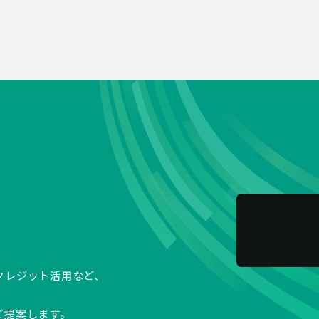
クレジット活用など、
ご提案します。