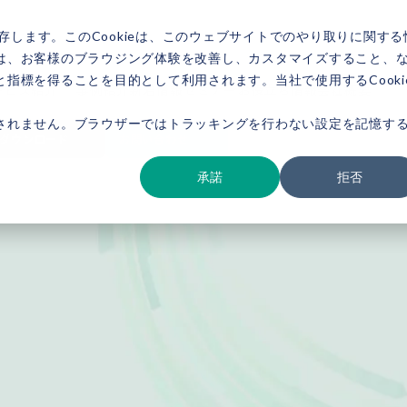
存します。このCookieは、このウェブサイトでのやり取りに関する
は、お客様のブラウジング体験を改善し、カスタマイズすること、
指標を得ることを目的として利用されます。当社で使用するCooki
ービス紹介
事例紹介
新着情報
セミナー
お役立ち情報
会社概要
されません。ブラウザーではトラッキングを行わない設定を記憶す
ダウンロード
お問い合わせ
承諾
拒否