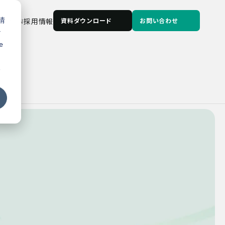
情
JP
/
EN
採用情報
資料ダウンロード
お問い合わせ
な
e
る