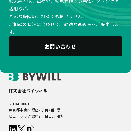
脱炭素の取り組みや、環境価値の事業化、クレジット
活用など、
どんな段階のご相談でも構いません。
ご相談の状況に合わせて、最適な進め方をご提案しま
す。
お問い合わせ
株式会社バイウィル
〒104-0061
東京都中央区銀座7丁目3番5号
ヒューリック銀座7丁目ビル 4階