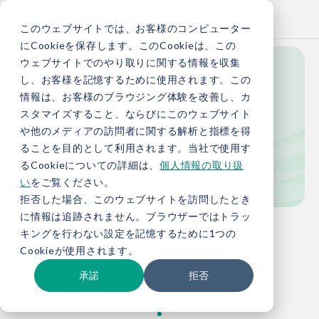
このウェブサイトでは、お客様のコンピューター
にCookieを保存します。このCookieは、この
ウェブサイトでのやり取りに関する情報を収集
し、お客様を記憶するために使用されます。この
Knowledge
情報は、お客様のブラウジング体験を改善し、カ
スタマイズすること、ならびにこのウェブサイト
や他のメディアの訪問者に関する解析と指標を得
ることを目的として利用されます。当社で使用す
お役立ち情報
るCookieについての詳細は、
個人情報の取り扱
い
をご覧ください。
拒否した場合、このウェブサイトを訪問したとき
に情報は追跡されません。ブラウザーではトラッ
TOP
お役立ち情報
キングを行わない設定を記憶するために1つの
Cookieが使用されます。
承諾
拒否