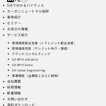
5分で分かるバイウィル
カーボンニュートラル総研
事例紹介
セミナー
お役立ち情報
サービス紹介
環境価値創出支援（J-クレジット創出支援）
環境価値売買（クレジット仲介・調達）
ブランドコンサルティング
GX-BPO advance
GX-BPO basic
GX-Value Engineering
事業開発（企業版ふるさと納税）
会社概要
採用情報
新着情報
お問い合わせ
資料ダウンロード