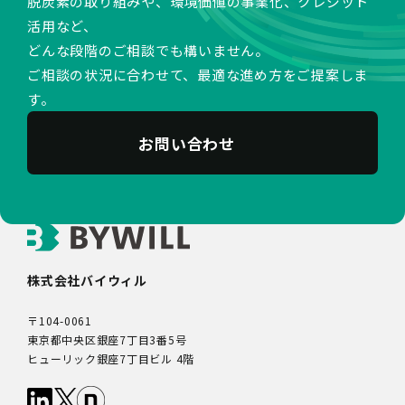
脱炭素の取り組みや、環境価値の事業化、クレジット
活用など、
どんな段階のご相談でも構いません。
ご相談の状況に合わせて、最適な進め方をご提案しま
す。
お問い合わせ
株式会社バイウィル
〒104-0061
東京都中央区銀座7丁目3番5号
ヒューリック銀座7丁目ビル 4階