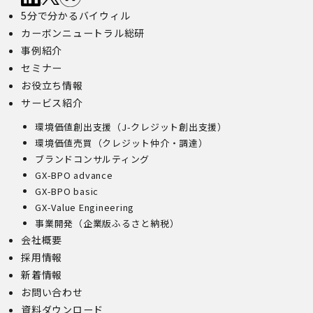
5分で分かるバイウィル
カーボンニュートラル総研
事例紹介
セミナー
お役立ち情報
サービス紹介
環境価値創出支援（J-クレジット創出支援）
環境価値売買（クレジット仲介・調達）
ブランドコンサルティング
GX-BPO advance
GX-BPO basic
GX-Value Engineering
事業開発（企業版ふるさと納税）
会社概要
採用情報
新着情報
お問い合わせ
資料ダウンロード