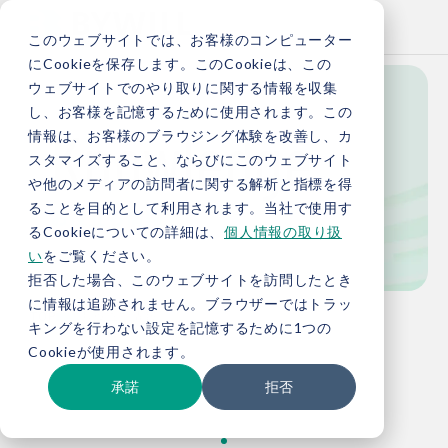
このウェブサイトでは、お客様のコンピューター
にCookieを保存します。このCookieは、この
ウェブサイトでのやり取りに関する情報を収集
し、お客様を記憶するために使用されます。この
Knowledge
情報は、お客様のブラウジング体験を改善し、カ
スタマイズすること、ならびにこのウェブサイト
や他のメディアの訪問者に関する解析と指標を得
ることを目的として利用されます。当社で使用す
お役立ち情報
るCookieについての詳細は、
個人情報の取り扱
い
をご覧ください。
拒否した場合、このウェブサイトを訪問したとき
に情報は追跡されません。ブラウザーではトラッ
TOP
お役立ち情報
キングを行わない設定を記憶するために1つの
Cookieが使用されます。
承諾
拒否