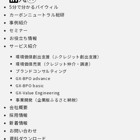
5分で分かるバイウィル
カーボンニュートラル総研
事例紹介
セミナー
お役立ち情報
サービス紹介
環境価値創出支援（J-クレジット創出支援）
環境価値売買（クレジット仲介・調達）
ブランドコンサルティング
GX-BPO advance
GX-BPO basic
GX-Value Engineering
事業開発（企業版ふるさと納税）
会社概要
採用情報
新着情報
お問い合わせ
資料ダウンロード