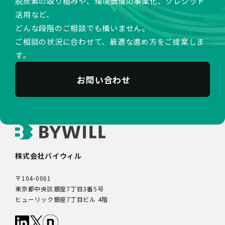
脱炭素の取り組みや、環境価値の事業化、クレジット
活用など、
どんな段階のご相談でも構いません。
ご相談の状況に合わせて、最適な進め方をご提案しま
す。
お問い合わせ
株式会社バイウィル
〒104-0061
東京都中央区銀座7丁目3番5号
ヒューリック銀座7丁目ビル 4階