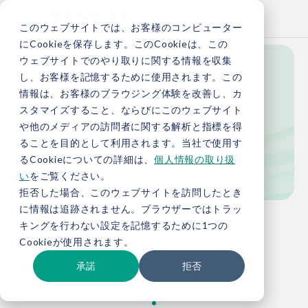
このウェブサイトでは、お客様のコンピューター
にCookieを保存します。このCookieは、この
ウェブサイトでのやり取りに関する情報を収集
し、お客様を記憶するために使用されます。この
Knowledge
情報は、お客様のブラウジング体験を改善し、カ
スタマイズすること、ならびにこのウェブサイト
や他のメディアの訪問者に関する解析と指標を得
ることを目的として利用されます。当社で使用す
お役立ち情報
るCookieについての詳細は、
個人情報の取り扱
い
をご覧ください。
拒否した場合、このウェブサイトを訪問したとき
に情報は追跡されません。ブラウザーではトラッ
TOP
お役立ち情報
キングを行わない設定を記憶するために1つの
Cookieが使用されます。
承諾
拒否