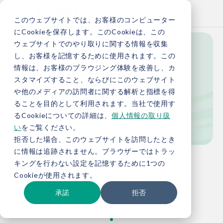
このウェブサイトでは、お客様のコンピューター
にCookieを保存します。このCookieは、この
ウェブサイトでのやり取りに関する情報を収集
し、お客様を記憶するために使用されます。この
Knowledge
情報は、お客様のブラウジング体験を改善し、カ
スタマイズすること、ならびにこのウェブサイト
や他のメディアの訪問者に関する解析と指標を得
ることを目的として利用されます。当社で使用す
お役立ち情報
るCookieについての詳細は、
個人情報の取り扱
い
をご覧ください。
拒否した場合、このウェブサイトを訪問したとき
に情報は追跡されません。ブラウザーではトラッ
TOP
お役立ち情報
キングを行わない設定を記憶するために1つの
Cookieが使用されます。
承諾
拒否