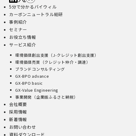
5分で分かるバイウィル
カーボンニュートラル総研
事例紹介
セミナー
お役立ち情報
サービス紹介
環境価値創出支援（J-クレジット創出支援）
環境価値売買（クレジット仲介・調達）
ブランドコンサルティング
GX-BPO advance
GX-BPO basic
GX-Value Engineering
事業開発（企業版ふるさと納税）
会社概要
採用情報
新着情報
お問い合わせ
資料ダウンロード