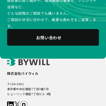
脱炭素の取り組みや、環境価値の事業化、クレジット
活用など、
どんな段階のご相談でも構いません。
ご相談の状況に合わせて、最適な進め方をご提案しま
す。
お問い合わせ
株式会社バイウィル
〒104-0061
東京都中央区銀座7丁目3番5号
ヒューリック銀座7丁目ビル 4階