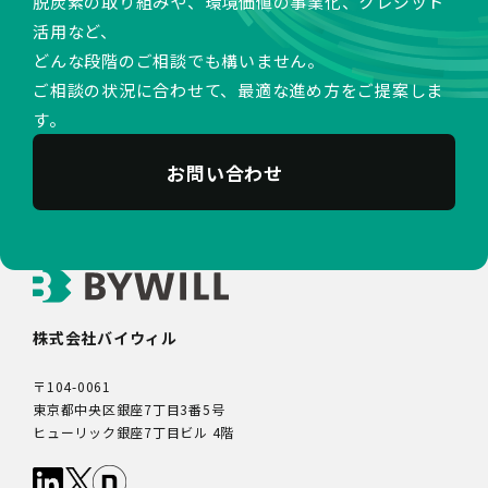
脱炭素の取り組みや、環境価値の事業化、クレジット
活用など、
どんな段階のご相談でも構いません。
ご相談の状況に合わせて、最適な進め方をご提案しま
す。
お問い合わせ
株式会社バイウィル
〒104-0061
東京都中央区銀座7丁目3番5号
ヒューリック銀座7丁目ビル 4階