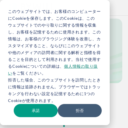
このウェブサイトでは、お客様のコンピューター
にCookieを保存します。このCookieは、この
ウェブサイトでのやり取りに関する情報を収集
し、お客様を記憶するために使用されます。この
Knowledge
情報は、お客様のブラウジング体験を改善し、カ
スタマイズすること、ならびにこのウェブサイト
や他のメディアの訪問者に関する解析と指標を得
ることを目的として利用されます。当社で使用す
お役立ち情報
るCookieについての詳細は、
個人情報の取り扱
い
をご覧ください。
拒否した場合、このウェブサイトを訪問したとき
に情報は追跡されません。ブラウザーではトラッ
TOP
お役立ち情報
キングを行わない設定を記憶するために1つの
Cookieが使用されます。
承諾
拒否