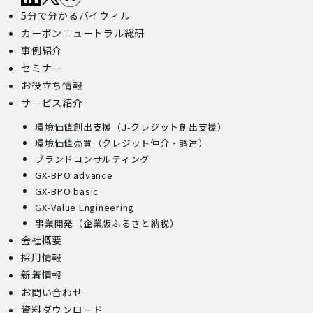
5分で分かるバイウィル
カーボンニュートラル総研
事例紹介
セミナー
お役立ち情報
サービス紹介
環境価値創出支援（J-クレジット創出支援）
環境価値売買（クレジット仲介・調達）
ブランドコンサルティング
GX-BPO advance
GX-BPO basic
GX-Value Engineering
事業開発（企業版ふるさと納税）
会社概要
採用情報
新着情報
お問い合わせ
資料ダウンロード