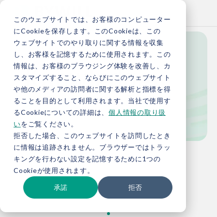
このウェブサイトでは、お客様のコンピューター
にCookieを保存します。このCookieは、この
ウェブサイトでのやり取りに関する情報を収集
し、お客様を記憶するために使用されます。この
Knowledge
情報は、お客様のブラウジング体験を改善し、カ
スタマイズすること、ならびにこのウェブサイト
や他のメディアの訪問者に関する解析と指標を得
ることを目的として利用されます。当社で使用す
お役立ち情報
るCookieについての詳細は、
個人情報の取り扱
い
をご覧ください。
拒否した場合、このウェブサイトを訪問したとき
に情報は追跡されません。ブラウザーではトラッ
TOP
お役立ち情報
キングを行わない設定を記憶するために1つの
Cookieが使用されます。
承諾
拒否