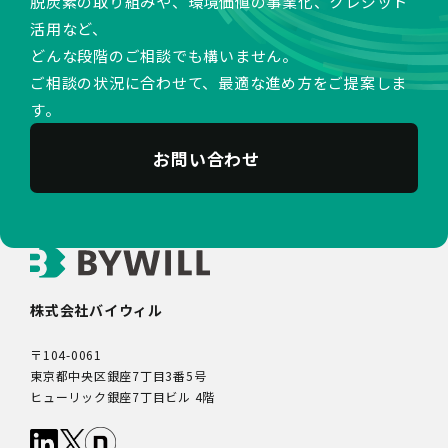
脱炭素の取り組みや、環境価値の事業化、クレジット
活用など、
どんな段階のご相談でも構いません。
ご相談の状況に合わせて、最適な進め方をご提案しま
す。
お問い合わせ
株式会社バイウィル
〒104-0061
東京都中央区銀座7丁目3番5号
ヒューリック銀座7丁目ビル 4階