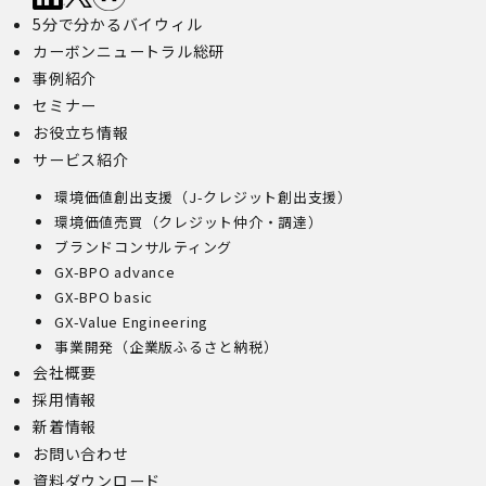
5分で分かるバイウィル
カーボンニュートラル総研
事例紹介
セミナー
お役立ち情報
サービス紹介
環境価値創出支援（J-クレジット創出支援）
環境価値売買（クレジット仲介・調達）
ブランドコンサルティング
GX-BPO advance
GX-BPO basic
GX-Value Engineering
事業開発（企業版ふるさと納税）
会社概要
採用情報
新着情報
お問い合わせ
資料ダウンロード