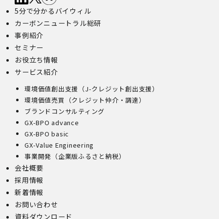
5分で分かるバイウィル
カーボンニュートラル総研
事例紹介
セミナー
お役立ち情報
サービス紹介
環境価値創出支援（J-クレジット創出支援）
環境価値売買（クレジット仲介・調達）
ブランドコンサルティング
GX-BPO advance
GX-BPO basic
GX-Value Engineering
事業開発（企業版ふるさと納税）
会社概要
採用情報
新着情報
お問い合わせ
資料ダウンロード