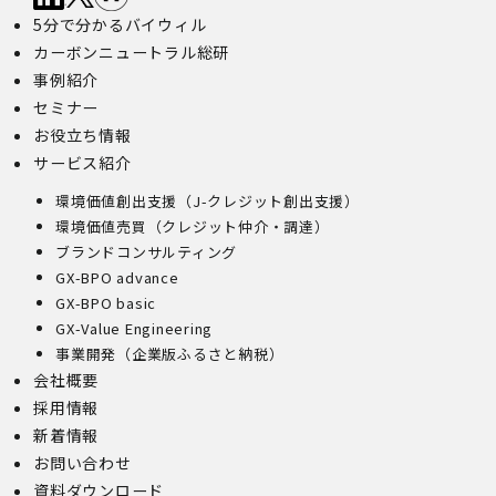
5分で分かるバイウィル
カーボンニュートラル総研
事例紹介
セミナー
お役立ち情報
サービス紹介
環境価値創出支援（J-クレジット創出支援）
環境価値売買（クレジット仲介・調達）
ブランドコンサルティング
GX-BPO advance
GX-BPO basic
GX-Value Engineering
事業開発（企業版ふるさと納税）
会社概要
採用情報
新着情報
お問い合わせ
資料ダウンロード