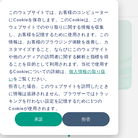
このウェブサイトでは、お客様のコンピューター
にCookieを保存します。このCookieは、この
ウェブサイトでのやり取りに関する情報を収集
し、お客様を記憶するために使用されます。この
Knowledge
情報は、お客様のブラウジング体験を改善し、カ
スタマイズすること、ならびにこのウェブサイト
や他のメディアの訪問者に関する解析と指標を得
ることを目的として利用されます。当社で使用す
お役立ち情報
るCookieについての詳細は、
個人情報の取り扱
い
をご覧ください。
拒否した場合、このウェブサイトを訪問したとき
に情報は追跡されません。ブラウザーではトラッ
TOP
お役立ち情報
キングを行わない設定を記憶するために1つの
Cookieが使用されます。
承諾
拒否