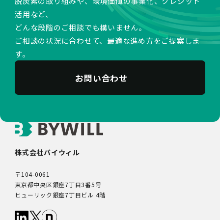
脱炭素の取り組みや、環境価値の事業化、クレジット
活用など、
どんな段階のご相談でも構いません。
ご相談の状況に合わせて、最適な進め方をご提案しま
す。
お問い合わせ
株式会社バイウィル
〒104-0061
東京都中央区銀座7丁目3番5号
ヒューリック銀座7丁目ビル 4階