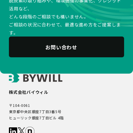
脱炭素の取り組みや、環境価値の事業化、クレジット
活用など、
どんな段階のご相談でも構いません。
ご相談の状況に合わせて、最適な進め方をご提案しま
す。
お問い合わせ
株式会社バイウィル
〒104-0061
東京都中央区銀座7丁目3番5号
ヒューリック銀座7丁目ビル 4階