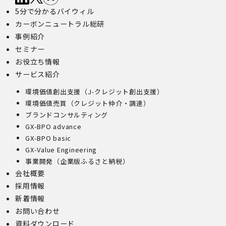
5分で分かるバイウィル
カーボンニュートラル総研
事例紹介
セミナー
お役立ち情報
サービス紹介
環境価値創出支援（J-クレジット創出支援）
環境価値売買（クレジット仲介・調達）
ブランドコンサルティング
GX-BPO advance
GX-BPO basic
GX-Value Engineering
事業開発（企業版ふるさと納税）
会社概要
採用情報
新着情報
お問い合わせ
資料ダウンロード