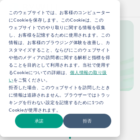
このウェブサイトでは、お客様のコンピューター
にCookieを保存します。このCookieは、この
ウェブサイトでのやり取りに関する情報を収集
し、お客様を記憶するために使用されます。この
Knowledge
情報は、お客様のブラウジング体験を改善し、カ
スタマイズすること、ならびにこのウェブサイト
や他のメディアの訪問者に関する解析と指標を得
ることを目的として利用されます。当社で使用す
お役立ち情報
るCookieについての詳細は、
個人情報の取り扱
い
をご覧ください。
拒否した場合、このウェブサイトを訪問したとき
に情報は追跡されません。ブラウザーではトラッ
TOP
お役立ち情報
キングを行わない設定を記憶するために1つの
Cookieが使用されます。
承諾
拒否