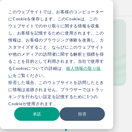
このウェブサイトでは、お客様のコンピューター
にCookieを保存します。このCookieは、この
ウェブサイトでのやり取りに関する情報を収集
し、お客様を記憶するために使用されます。この
Knowledge
情報は、お客様のブラウジング体験を改善し、カ
スタマイズすること、ならびにこのウェブサイト
や他のメディアの訪問者に関する解析と指標を得
ることを目的として利用されます。当社で使用す
お役立ち情報
るCookieについての詳細は、
個人情報の取り扱
い
をご覧ください。
拒否した場合、このウェブサイトを訪問したとき
に情報は追跡されません。ブラウザーではトラッ
TOP
お役立ち情報
キングを行わない設定を記憶するために1つの
Cookieが使用されます。
承諾
拒否