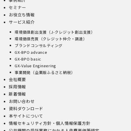
事例紹介
セミナー
お役立ち情報
サービス紹介
環境価値創出支援（J-クレジット創出支援）
環境価値売買（クレジット仲介・調達）
ブランドコンサルティング
GX-BPO advance
GX-BPO basic
GX-Value Engineering
事業開発（企業版ふるさと納税）
会社概要
採用情報
新着情報
お問い合わせ
資料ダウンロード
本サイトについて
情報セキュリティ方針・個人情報保護方針
公共機関の受託業務にかかる人件費単価等規定