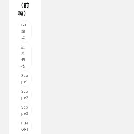
（前
編）
GX
論
点
炭
素
価
格
Sco
pe1
Sco
pe2
Sco
pe3
H.M
ORI