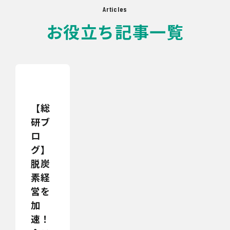
Articles
お役立ち記事一覧
【総
研ブ
ロ
グ】
脱炭
素経
営を
加
速！