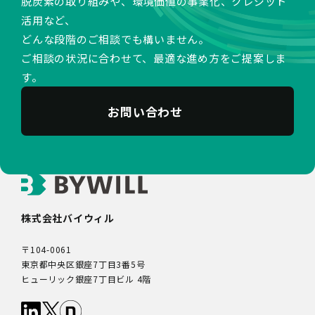
脱炭素の取り組みや、環境価値の事業化、クレジット
活用など、
どんな段階のご相談でも構いません。
ご相談の状況に合わせて、最適な進め方をご提案しま
す。
お問い合わせ
株式会社バイウィル
〒104-0061
東京都中央区銀座7丁目3番5号
ヒューリック銀座7丁目ビル 4階