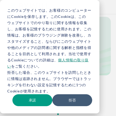
このウェブサイトでは、お客様のコンピューター
にCookieを保存します。このCookieは、この
ウェブサイトでのやり取りに関する情報を収集
し、お客様を記憶するために使用されます。この
Knowledge
情報は、お客様のブラウジング体験を改善し、カ
スタマイズすること、ならびにこのウェブサイト
や他のメディアの訪問者に関する解析と指標を得
ることを目的として利用されます。当社で使用す
お役立ち情報
るCookieについての詳細は、
個人情報の取り扱
い
をご覧ください。
拒否した場合、このウェブサイトを訪問したとき
に情報は追跡されません。ブラウザーではトラッ
TOP
お役立ち情報
キングを行わない設定を記憶するために1つの
Cookieが使用されます。
承諾
拒否