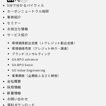
5分で分かるバイウィル
カーボンニュートラル総研
事例紹介
セミナー
お役立ち情報
サービス紹介
環境価値創出支援（J-クレジット創出支援）
環境価値売買（クレジット仲介・調達）
ブランドコンサルティング
GX-BPO advance
GX-BPO basic
GX-Value Engineering
事業開発（企業版ふるさと納税）
会社概要
採用情報
新着情報
お問い合わせ
資料ダウンロード