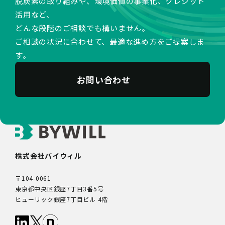
脱炭素の取り組みや、環境価値の事業化、クレジット
活用など、
どんな段階のご相談でも構いません。
ご相談の状況に合わせて、最適な進め方をご提案しま
す。
お問い合わせ
株式会社バイウィル
〒104-0061
東京都中央区銀座7丁目3番5号
ヒューリック銀座7丁目ビル 4階