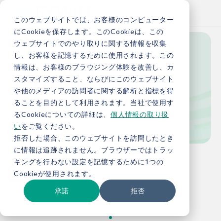
このウェブサイトでは、お客様のコンピューター
にCookieを保存します。このCookieは、この
ウェブサイトでのやり取りに関する情報を収集
し、お客様を記憶するために使用されます。この
Knowledge
情報は、お客様のブラウジング体験を改善し、カ
スタマイズすること、ならびにこのウェブサイト
や他のメディアの訪問者に関する解析と指標を得
ることを目的として利用されます。当社で使用す
お役立ち情報
るCookieについての詳細は、
個人情報の取り扱
い
をご覧ください。
拒否した場合、このウェブサイトを訪問したとき
に情報は追跡されません。ブラウザーではトラッ
TOP
お役立ち情報
キングを行わない設定を記憶するために1つの
Cookieが使用されます。
承諾
拒否