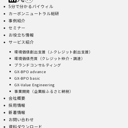
5分で分かるバイウィル
カーボンニュートラル総研
事例紹介
セミナー
お役立ち情報
サービス紹介
環境価値創出支援（J-クレジット創出支援）
環境価値売買（クレジット仲介・調達）
ブランドコンサルティング
GX-BPO advance
GX-BPO basic
GX-Value Engineering
事業開発（企業版ふるさと納税）
会社概要
採用情報
新着情報
お問い合わせ
資料ダウンロード