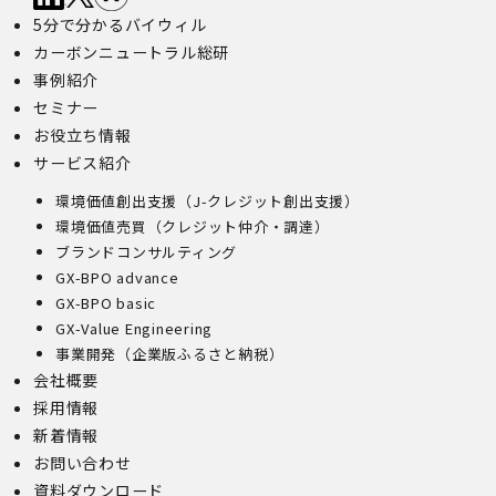
5分で分かるバイウィル
カーボンニュートラル総研
事例紹介
セミナー
お役立ち情報
サービス紹介
環境価値創出支援（J-クレジット創出支援）
環境価値売買（クレジット仲介・調達）
ブランドコンサルティング
GX-BPO advance
GX-BPO basic
GX-Value Engineering
事業開発（企業版ふるさと納税）
会社概要
採用情報
新着情報
お問い合わせ
資料ダウンロード