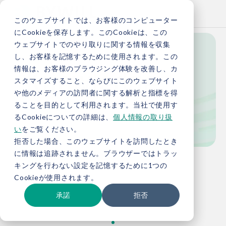
このウェブサイトでは、お客様のコンピューター
にCookieを保存します。このCookieは、この
ウェブサイトでのやり取りに関する情報を収集
し、お客様を記憶するために使用されます。この
Knowledge
情報は、お客様のブラウジング体験を改善し、カ
スタマイズすること、ならびにこのウェブサイト
や他のメディアの訪問者に関する解析と指標を得
ることを目的として利用されます。当社で使用す
お役立ち情報
るCookieについての詳細は、
個人情報の取り扱
い
をご覧ください。
拒否した場合、このウェブサイトを訪問したとき
に情報は追跡されません。ブラウザーではトラッ
TOP
お役立ち情報
キングを行わない設定を記憶するために1つの
Cookieが使用されます。
承諾
拒否