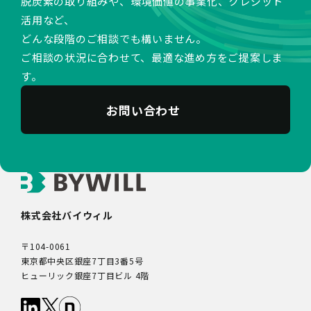
脱炭素の取り組みや、環境価値の事業化、クレジット
活用など、
どんな段階のご相談でも構いません。
ご相談の状況に合わせて、最適な進め方をご提案しま
す。
お問い合わせ
株式会社バイウィル
〒104-0061
東京都中央区銀座7丁目3番5号
ヒューリック銀座7丁目ビル 4階