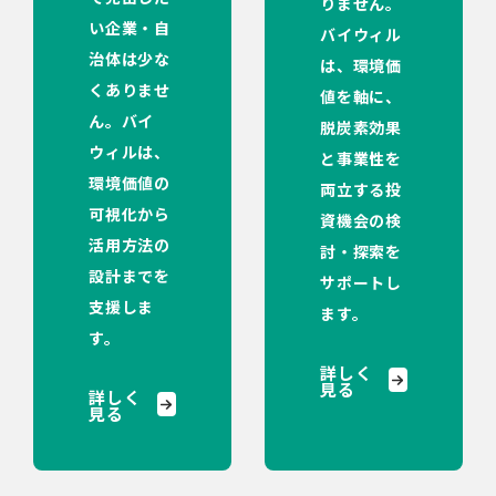
りません。
い企業・自
バイウィル
治体は少な
は、環境価
くありませ
値を軸に、
ん。バイ
脱炭素効果
ウィルは、
と事業性を
環境価値の
両立する投
可視化から
資機会の検
活用方法の
討・探索を
設計までを
サポートし
支援しま
ます。
す。
詳しく
見る
詳しく
見る