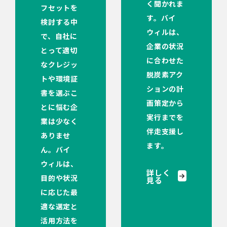
く聞かれま
フセットを
す。バイ
検討する中
ウィルは、
で、自社に
企業の状況
とって適切
に合わせた
なクレジッ
脱炭素アク
トや環境証
ションの計
書を選ぶこ
画策定から
とに悩む企
実行までを
業は少なく
伴走支援し
ありませ
ます。
ん。バイ
ウィルは、
詳しく
目的や状況
見る
に応じた最
適な選定と
活用方法を