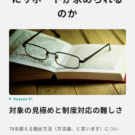
のか
Reason 01
対象の見極めと制度対応の難しさ
70を越える創出方法（方法論、と言います）につい