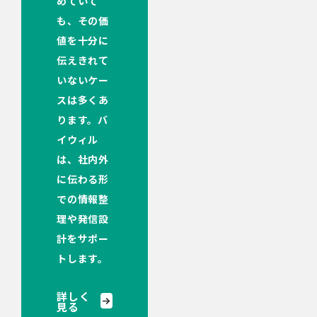
めていて
も、その価
値を十分に
伝えきれて
いないケー
スは多くあ
ります。バ
イウィル
は、社内外
に伝わる形
での情報整
理や発信設
計をサポー
トします。
詳しく
見る