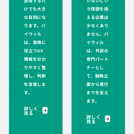
整理するだ
いないとい
けでも大き
う課題を抱
な負担にな
える企業は
ります。バ
少なくあり
イウィル
ません。バ
は、実務に
イウィル
役立つGX
は、外部の
情報を分か
専門パート
りやすく整
ナーとし
理し、判断
て、戦略立
を支援しま
案から実行
す。
までを支え
ます。
詳しく
見る
詳しく
見る