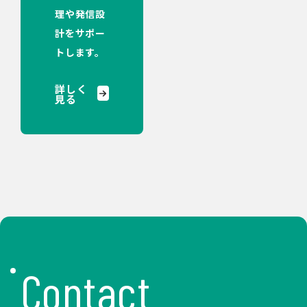
理や発信設
計をサポー
トします。
詳しく
見る
Contact