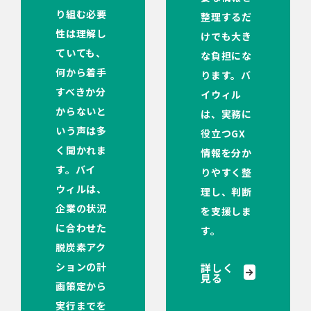
り組む必要
整理するだ
性は理解し
けでも大き
ていても、
な負担にな
何から着手
ります。バ
すべきか分
イウィル
からないと
は、実務に
いう声は多
役立つGX
く聞かれま
情報を分か
す。バイ
りやすく整
ウィルは、
理し、判断
企業の状況
を支援しま
に合わせた
す。
脱炭素アク
ションの計
詳しく
見る
画策定から
実行までを