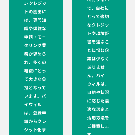
J-クレジッ
で、自社に
トの創出に
とって適切
は、専門知
なクレジッ
識や煩雑な
トや環境証
申請・モニ
書を選ぶこ
タリング業
とに悩む企
務が求めら
業は少なく
れ、多くの
ありませ
組織にとっ
ん。バイ
て大きな負
ウィルは、
担となって
目的や状況
います。バ
に応じた最
イウィル
適な選定と
は、登録申
活用方法を
請からクレ
ご提案しま
ジット化ま
す。