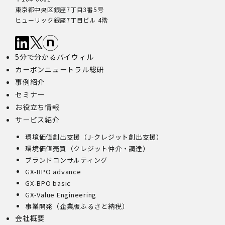
東京都中央区銀座7丁目3番5号
ヒューリック銀座7丁目ビル 4階
5分で分かるバイウィル
カーボンニュートラル総研
事例紹介
セミナー
お役立ち情報
サービス紹介
環境価値創出支援（J-クレジット創出支援）
環境価値売買（クレジット仲介・調達）
ブランドコンサルティング
GX-BPO advance
GX-BPO basic
GX-Value Engineering
事業開発（企業版ふるさと納税）
会社概要