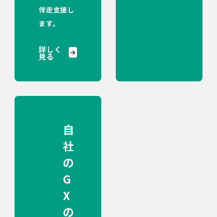
伴走支援し
ます。
詳しく
見る
自
社
の
G
X
の