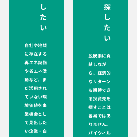
し
探
た
し
い
た
い
自社や地域
に存在する
脱炭素に貢
再エネ設備
献しなが
や省エネ活
ら、経済的
動など、ま
なリターン
だ活用され
も期待でき
ていない環
る投資先を
境価値を事
探すことは
業機会とし
容易ではあ
て見出した
りません。
い企業・自
バイウィル