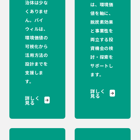
治体は少な
は、環境価
くありませ
値を軸に、
ん。バイ
脱炭素効果
ウィルは、
と事業性を
環境価値の
両立する投
可視化から
資機会の検
活用方法の
討・探索を
設計までを
サポートし
支援しま
ます。
す。
詳しく
見る
詳しく
見る