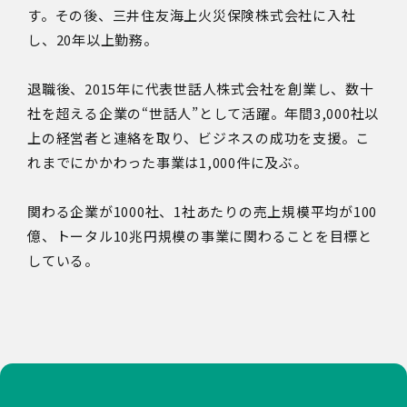
す。その後、三井住友海上火災保険株式会社に入社
し、20年以上勤務。
退職後、2015年に代表世話人株式会社を創業し、数十
社を超える企業の“世話人”として活躍。年間3,000社以
上の経営者と連絡を取り、ビジネスの成功を支援。こ
れまでにかかわった事業は1,000件に及ぶ。
関わる企業が
1000
社、
1
社あたりの売上規模平均が
100
億、トータル
10
兆円規模の事業に関わることを目標と
している。