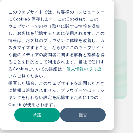
このウェブサイトでは、お客様のコンピューター
にCookieを保存します。このCookieは、この
ウェブサイトでのやり取りに関する情報を収集
し、お客様を記憶するために使用されます。この
Adviser
情報は、お客様のブラウジング体験を改善し、カ
スタマイズすること、ならびにこのウェブサイト
顧問・アドバイ
や他のメディアの訪問者に関する解析と指標を得
ることを目的として利用されます。当社で使用す
ザー
るCookieについての詳細は、
個人情報の取り扱
い
をご覧ください。
拒否した場合、このウェブサイトを訪問したとき
に情報は追跡されません。ブラウザーではトラッ
キングを行わない設定を記憶するために1つの
Cookieが使用されます。
TOP
会社概要
顧問 杉浦 佳浩
承諾
拒否