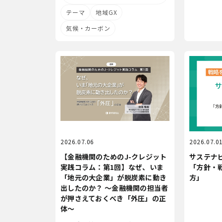
テーマ
地域GX
気候・カーボン
2026.07.06
2026.07.0
【金融機関のためのJ-クレジット
サステナ
実践コラム：第1回】なぜ、いま
「方針・
「地元の大企業」が脱炭素に動き
方」
出したのか？ 〜金融機関の担当者
が押さえておくべき「外圧」の正
体〜