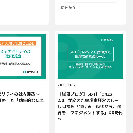
伊佐陽介
1
2026.06.23
ビリティの社内浸透～
【総研ブログ】SBTi「CNZS
戦略」と「効果的な伝え
2.0」が変えた脱炭素経営のルー
ル――目標を「掲げる」時代から、移
行を「マネジメントする」GX時代
へ