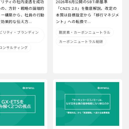
ビリティの社内浸透を成功
2026年6月公開のSBTi新基準
めの、方針・戦略の論理的
「CNZS 2.0」を徹底解説。改定の
リー構築から、社員の行動
本質は目標設定から「移行マネジメ
効果的な伝え方...
ント」への転換で...
ビリティ・ブランディン
脱炭素・カーボンニュートラル
カーボンニュートラル総研
コンサルティング