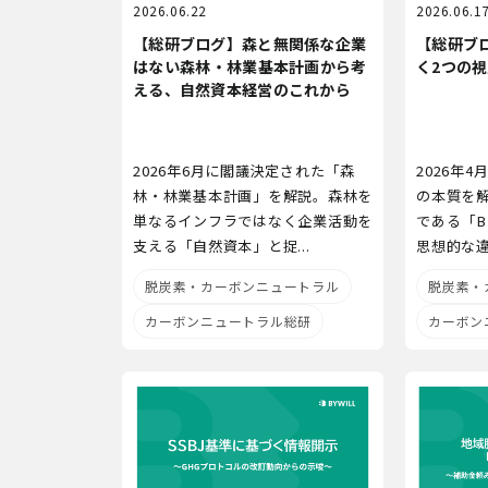
2026.06.22
2026.06.1
【総研ブログ】森と無関係な企業
【総研ブロ
はない――森林・林業基本計画から考
く2つの
える、自然資本経営のこれから
2026年6月に閣議決定された「森
2026年4
林・林業基本計画」を解説。森林を
の本質を
単なるインフラではなく企業活動を
である「B
支える「自然資本」と捉...
思想的な違い
脱炭素・カーボンニュートラル
脱炭素・
カーボンニュートラル総研
カーボン