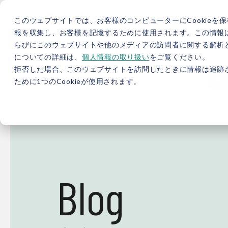
このウェブサイトでは、お客様のコンピューターにCookieを保
報を収集し、お客様を記憶するために使用されます。この情報
らびにこのウェブサイトや他のメディアの訪問者に関する解析と
5分で分かるバイウィル
カーボンニュートラル総研
サ
についての詳細は、
個人情報の取り扱い
をご覧ください。
拒否した場合、このウェブサイトを訪問したときに情報は追跡
JP
/
EN
採用情報
資料
ために1つのCookieが使用されます。
Blog