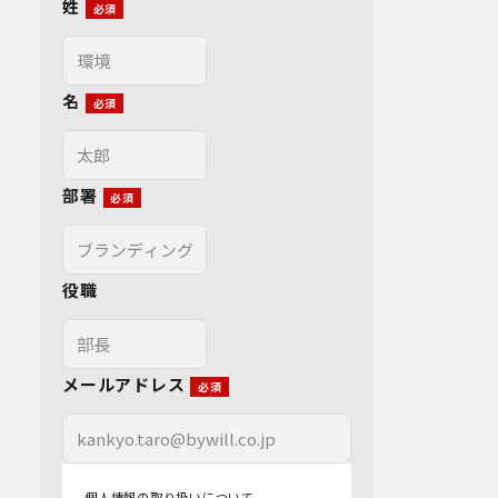
姓
名
部署
役職
メールアドレス
個人情報の取り扱いについて