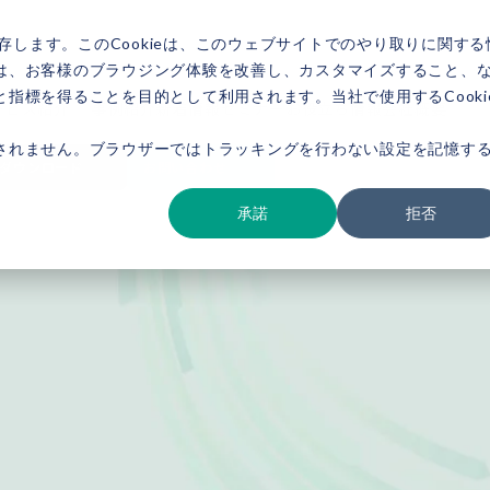
存します。このCookieは、このウェブサイトでのやり取りに関する
は、お客様のブラウジング体験を改善し、カスタマイズすること、
指標を得ることを目的として利用されます。当社で使用するCooki
ービス紹介
事例紹介
新着情報
セミナー
お役立ち情報
会社概要
されません。ブラウザーではトラッキングを行わない設定を記憶す
ダウンロード
お問い合わせ
承諾
拒否