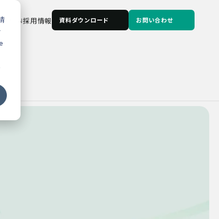
情
JP
/
EN
採用情報
資料ダウンロード
お問い合わせ
な
e
る