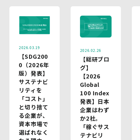
2026.03.19
2026.02.26
【SDG200
【総研ブロ
0（2026年
グ】
版）発表】
【2026
サステナビ
Global
リティを
100 Index
「コスト」
発表】日本
と切り捨て
企業はわず
る企業が、
か2社。
資本市場で
「稼ぐサス
選ばれなく
テナビリ