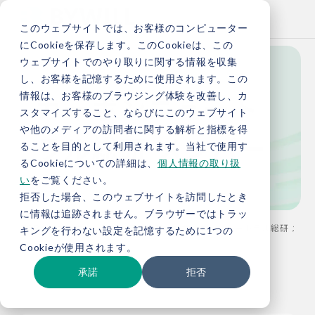
このウェブサイトでは、お客様のコンピューター
にCookieを保存します。このCookieは、この
ウェブサイトでのやり取りに関する情報を収集
し、お客様を記憶するために使用されます。この
カーボンニュート
情報は、お客様のブラウジング体験を改善し、カ
スタマイズすること、ならびにこのウェブサイト
や他のメディアの訪問者に関する解析と指標を得
ラル総研 メンバー
ることを目的として利用されます。当社で使用す
るCookieについての詳細は、
個人情報の取り扱
い
をご覧ください。
拒否した場合、このウェブサイトを訪問したとき
に情報は追跡されません。ブラウザーではトラッ
TOP
カーボンニュートラル総研
カーボンニュートラル総研 メンバ
キングを行わない設定を記憶するために1つの
Cookieが使用されます。
承諾
拒否