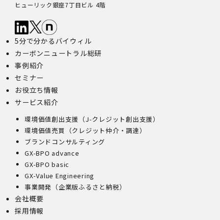
ヒューリック銀座7丁目ビル 4階
5分で分かるバイウィル
カーボンニュートラル総研
事例紹介
セミナー
お役立ち情報
サービス紹介
環境価値創出支援（J-クレジット創出支援）
環境価値売買（クレジット仲介・調達）
ブランドコンサルティング
GX-BPO advance
GX-BPO basic
GX-Value Engineering
事業開発（企業版ふるさと納税）
会社概要
採用情報