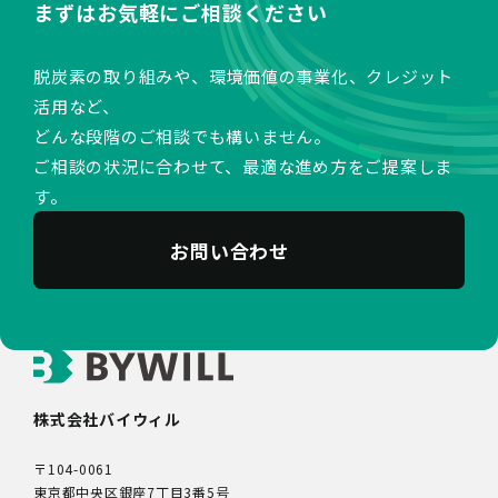
まずはお気軽にご相談ください
脱炭素の取り組みや、環境価値の事業化、クレジット
活用など、
どんな段階のご相談でも構いません。
ご相談の状況に合わせて、最適な進め方をご提案しま
す。
お問い合わせ
株式会社バイウィル
〒104-0061
東京都中央区銀座7丁目3番5号