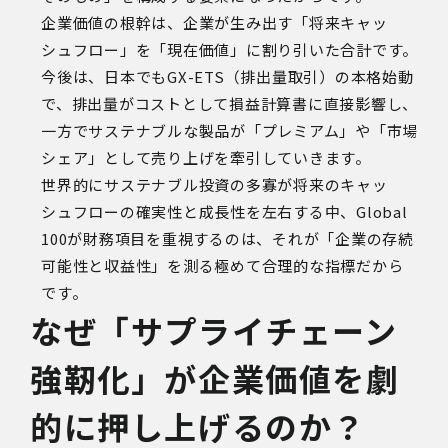
企業価値の根幹は、企業が生み出す「将来キャッ
シュフロー」を「現在価値」に割り引いた合計です。
今後は、日本でもGX-ETS（排出量取引）の本格始動
で、排出量がコストとして損益計算書に直接影響し、
一方でサステナブルな製品が「プレミアム」や「市場
シェア」として売り上げを牽引していきます。
世界的にサステナブル投資の多寡が将来のキャッ
シュフローの確実性と成長性を左右する中、Global
100が財務項目を重視するのは、それが「企業の存続
可能性と収益性」を測る極めて合理的な指標だから
です。
なぜ「サプライチェーン
強靭化」が企業価値を劇
的に押し上げるのか？