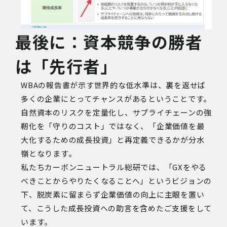
最後に：資本競争の勝者
は「先行者」
WBA
の報告書が示す世界的な低水準は、裏を返せば
多くの企業にとってチャンスがあるということです。
自然資本のリスクを定量化し、サプライチェーンの強
靭化を「守りのコスト」ではなく、「企業価値を最
大化するための成長投資」と再定義できるかが分水
嶺となります。
私たちカーボンニュートラル総研では、「GXをやる
べきことからやりたくなることへ」というビジョンの
下、脱炭素に留まらず企業価値の向上に主眼を置い
て、こうした成長投資への助言を含めたご支援をして
います。