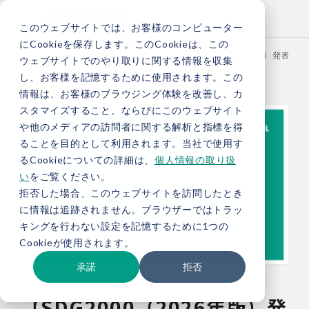
このウェブサイトでは、お客様のコンピューター
にCookieを保存します。このCookieは、この
TOP
お役立ち情報
ブログ
【SDG2000（2026年版）発
ウェブサイトでのやり取りに関する情報を収集
し、お客様を記憶するために使用されます。この
情報は、お客様のブラウジング体験を改善し、カ
スタマイズすること、ならびにこのウェブサイト
や他のメディアの訪問者に関する解析と指標を得
ることを目的として利用されます。当社で使用す
るCookieについての詳細は、
個人情報の取り扱
い
をご覧ください。
拒否した場合、このウェブサイトを訪問したとき
に情報は追跡されません。ブラウザーではトラッ
キングを行わない設定を記憶するために1つの
Cookieが使用されます。
承諾
拒否
【SDG2000（2026年版）発