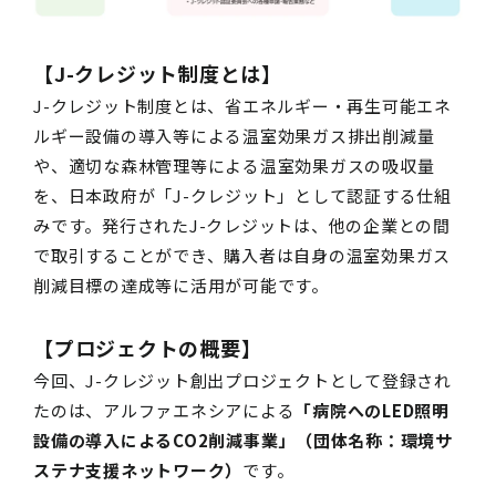
【J-クレジット制度とは】
J-クレジット制度とは、省エネルギー・再生可能エネ
ルギー設備の導入等による温室効果ガス排出削減量
や、適切な森林管理等による温室効果ガスの吸収量
を、日本政府が「J-クレジット」として認証する仕組
みです。発行されたJ-クレジットは、他の企業との間
で取引することができ、購入者は自身の温室効果ガス
削減目標の達成等に活用が可能です。
【プロジェクトの概要】
今回、J-クレジット創出プロジェクトとして登録され
たのは、アルファエネシアによる
「病院へのLED照明
設備の導入によるCO2削減事業」（団体名称：環境サ
ステナ支援ネットワーク）
です。