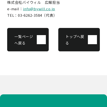
株式会社バイウィル 広報担当
e-mail：
info@bywill.co.jp
TEL：03-6262-3584（代表）
一覧ページ
トップへ戻
へ戻る
る