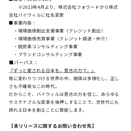
※2023年4月より、株式会社フォワードから株式
会社バイウィルに社名変更
■事業内容：
・環境価値創出支援事業（クレジット創出）
・環境価値売買事業（クレジット調達・仲介）
・脱炭素コンサルティング事業
・ブランドコンサルティング事業
■
パーパス：
『ずっと愛される日本を。意志の力で。』
常に変わりつづける世界の中、価値は多様化し、正し
さも不確実なこの時代。
だからこそ、バイウィルは意志の力を信じ、あらゆる
サステナブルな変革を後押しすることで、次世代にも
誇れる日本を創ることに貢献します。
【本リリースに関するお問い合わせ先】