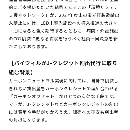
的にご支援いただいた結果であるこの「環境サステナ
支援ネットワーク」が、2027年度末の蛍光灯製造輸出
入禁止に向け、LED未導入施設への導入推進の大きな
一助になると強く期待するとともに、病院・介護施設
のCO2削減に更なる貢献を行うべく社員一同決意を新
たにしております。
【バイウィルがJ-クレジット創出代行に取り
組む背景】
カーボンニュートラル実現に向けては、自身で削減し
きれない排出量をカーボンクレジットで埋め合わせる
「カーボンオフセット」がひとつの有効な手段です。
ですが、J-クレジットなどカーボンクレジットの創出
には費用や手間がかかるうえ、販売への不安も創出者
の負担になります。