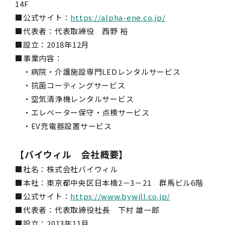
14F
■公式サイト：
https://alpha-ene.co.jp/
■代表者：代表取締役 西野 裕
■設立：2018年12月
■事業内容：
・病院・介護施設専門LEDレンタルサービス
・抗菌コーティングサービス
・空気清浄機レンタルサービス
・エレベーター保守・点検サービス
・EV充電器設置サービス
【バイウィル 会社概要】
■社名：株式会社バイウィル
■本社：東京都中央区日本橋2－3－21 群馬ビル6階
■公式サイト：
https://www.bywill.co.jp/
■代表者：代表取締役社長 下村 雄一郎
■設立：2013年11月