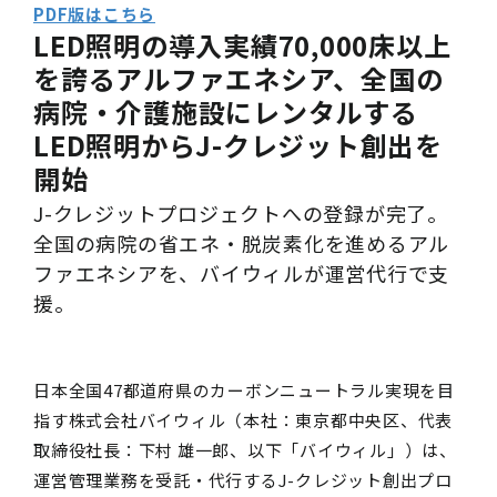
PDF版はこちら
LED照明の導入実績70,000床以上
を誇るアルファエネシア、全国の
病院・介護施設にレンタルする
LED照明からJ-クレジット創出を
開始
J-クレジットプロジェクトへの登録が完了。
全国の病院の省エネ・脱炭素化を進めるアル
ファエネシアを、バイウィルが運営代行で支
援。
日本全国47都道府県のカーボンニュートラル実現を目
指す株式会社バイウィル（本社：東京都中央区、代表
取締役社長：下村 雄一郎、以下「バイウィル」）は、
運営管理業務を受託・代行するJ-クレジット創出プロ