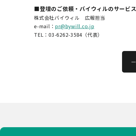
■
登壇のご依頼・バイウィルのサービ
株式会社バイウィル 広報担当
e-mail：
pr@bywill.co.jp
TEL：03-6262-3584（代表）
一