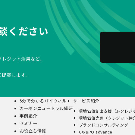
談ください
クレジット活用など、
ご提案します。
5分で分かるバイウィル
サービス紹介
カーボンニュートラル総研
環境価値創出支援（J-クレジ
事例紹介
環境価値売買（クレジット仲
セミナー
ブランドコンサルティング
お役立ち情報
GX-BPO advance