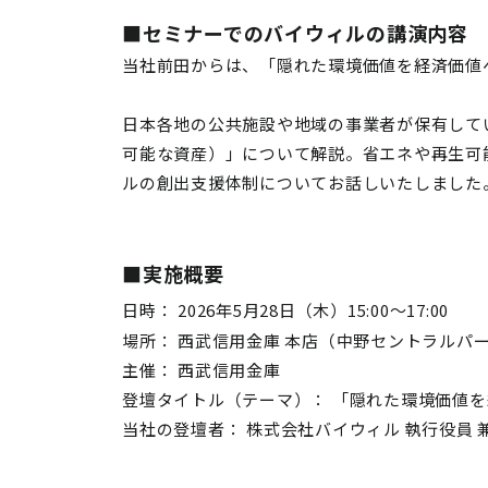
■セミナーでのバイウィルの講演内容
当社前田からは、「隠れた環境価値を経済価値
日本各地の公共施設や地域の事業者が保有している
可能な資産）」について解説。省エネや再生可
ルの創出支援体制についてお話しいたしました
■実施概要
日時： 2026年5月28日（木）15:00～17:00
場所： 西武信用金庫 本店（中野セントラルパー
主催： 西武信用金庫
登壇タイトル（テーマ）： 「隠れた環境価値
当社の登壇者： 株式会社バイウィル 執行役員 兼