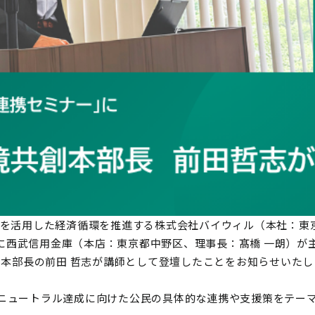
値を活用した経済循環を推進する株式会社バイウィル（本社：東
木）に西武信用金庫（本店：東京都中野区、理事長：髙橋 一朗）が
創本部長の前田 哲志が講師として登壇したことをお知らせいたし
ニュートラル達成に向けた公民の具体的な連携や支援策をテー