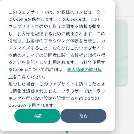
このウェブサイトでは、お客様のコンピューター
にCookieを保存します。このCookieは、この
ウェブサイトでのやり取りに関する情報を収集
し、お客様を記憶するために使用されます。この
Knowledge
情報は、お客様のブラウジング体験を改善し、カ
スタマイズすること、ならびにこのウェブサイト
や他のメディアの訪問者に関する解析と指標を得
ることを目的として利用されます。当社で使用す
お役立ち情報
るCookieについての詳細は、
個人情報の取り扱
い
をご覧ください。
拒否した場合、このウェブサイトを訪問したとき
に情報は追跡されません。ブラウザーではトラッ
TOP
お役立ち情報
キングを行わない設定を記憶するために1つの
Cookieが使用されます。
承諾
拒否