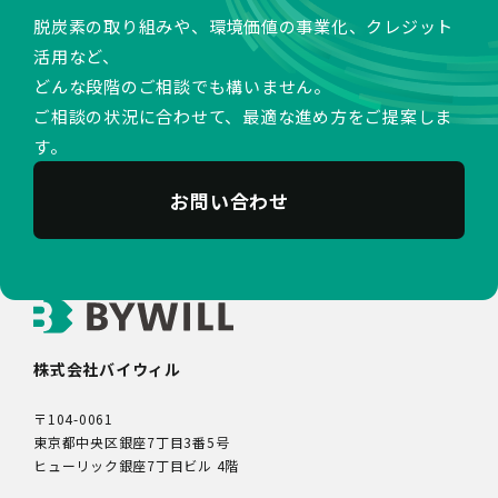
脱炭素の取り組みや、環境価値の事業化、クレジット
活用など、
どんな段階のご相談でも構いません。
ご相談の状況に合わせて、最適な進め方をご提案しま
す。
お問い合わせ
株式会社バイウィル
〒104-0061
東京都中央区銀座7丁目3番5号
ヒューリック銀座7丁目ビル 4階