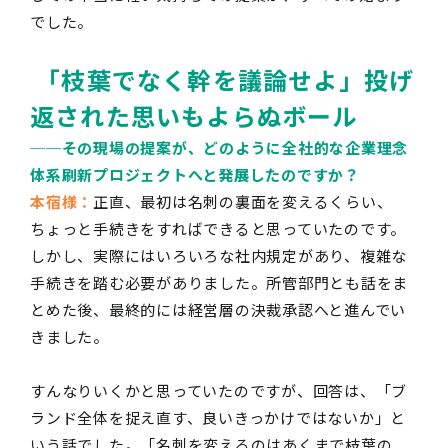
でした。
「枝葉でなく幹を議論せよ」投げ
返された思いもよらぬボール
──
その現場の提案が、どのように全社的な企業理念
体系刷新プロジェクトへと発展したのですか？
本宿様：
正直、最初は名刺の裏面を変えるくらい、
ちょっと手続きをすればできると思っていたのです。
しかし、実際にはいろいろな社内規定があり、複雑な
手続きを踏む必要がありました。所管部門とも話をま
とめた後、最終的には経営層の決裁承認へと進んでい
きました。
すんなりいくかと思っていたのですが、回答は、「ブ
ランド全体を捉え直す、良いきっかけではないか」と
いう話でした。「名刺を変えるのはあくまで枝葉の