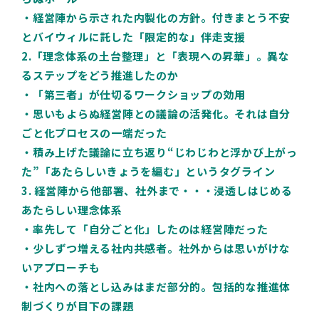
・経営陣から示された内製化の方針。付きまとう不安
とバイウィルに託した「限定的な」伴走支援
2.「理念体系の土台整理」と「表現への昇華」。異な
るステップをどう推進したのか
・「第三者」が仕切るワークショップの効用
・思いもよらぬ経営陣との議論の活発化。それは自分
ごと化プロセスの一端だった
・積み上げた議論に立ち返り“じわじわと浮かび上がっ
た”「あたらしいきょうを編む」というタグライン
3. 経営陣から他部署、社外まで・・・浸透しはじめる
あたらしい理念体系
・率先して「自分ごと化」したのは経営陣だった
・少しずつ増える社内共感者。社外からは思いがけな
いアプローチも
・社内への落とし込みはまだ部分的。包括的な推進体
制づくりが目下の課題