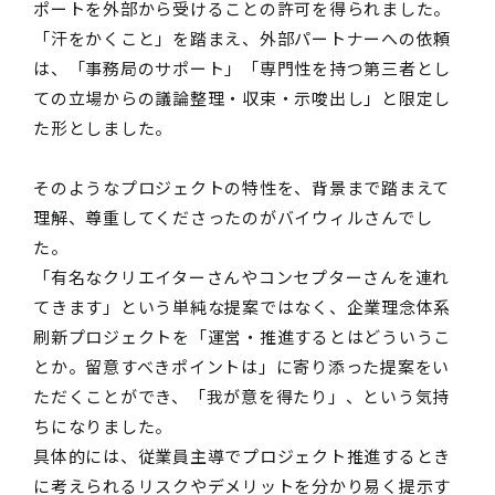
ポートを外部から受けることの許可を得られました。
「汗をかくこと」を踏まえ、外部パートナーへの依頼
は、「事務局のサポート」「専門性を持つ第三者とし
ての立場からの議論整理・収束・示唆出し」と限定し
た形としました。
そのようなプロジェクトの特性を、背景まで踏まえて
理解、尊重してくださったのがバイウィルさんでし
た。
「有名なクリエイターさんやコンセプターさんを連れ
てきます」という単純な提案ではなく、企業理念体系
刷新プロジェクトを「運営・推進するとはどういうこ
とか。留意すべきポイントは」に寄り添った提案をい
ただくことができ、「我が意を得たり」、という気持
ちになりました。
具体的には、従業員主導でプロジェクト推進するとき
に考えられるリスクやデメリットを分かり易く提示す