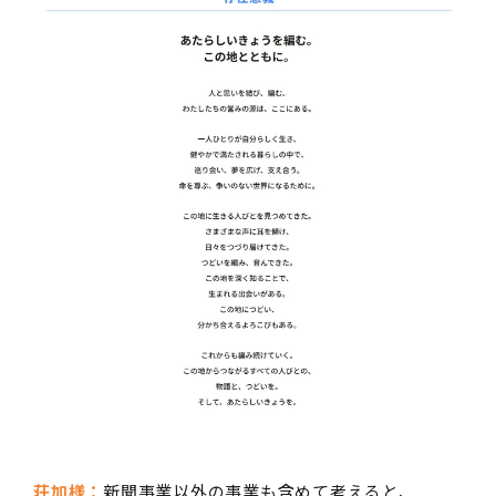
荘加様：
新聞事業以外の事業も含めて考えると、