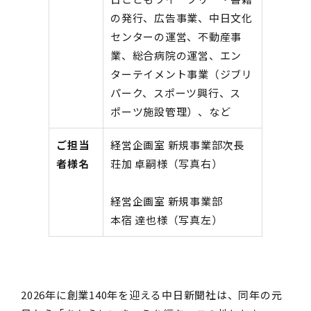
の発行、広告事業、中日文化
センターの運営、不動産事
業、総合病院の運営、エン
ターテイメント事業（ジブリ
パーク、スポーツ興行、ス
ポーツ施設管理）、など
ご担当
経営企画室 新規事業部次長
者様名
荘加 卓嗣様（写真右）
経営企画室 新規事業部
本宿 達也様（写真左）
2026
年に創業
140
年を迎える中日新聞社は、同年の元