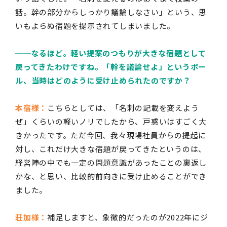
話。幹の部分からしっかり議論しなさい」という、思
いもよらぬ宿題を提示されてしまいました。
──
なるほど。軽い提案のつもりが大きな宿題として
戻ってきたわけですね。「幹を議論せよ」というボー
ル、当時はどのように受け止められたのですか？
本宿様：
こちらとしては、「名刺の記載を変えよう
ぜ」くらいの軽いノリでしたから、戸惑いはすごく大
きかったです。ただ今回、我々現場社員からの提起に
対し、これだけ大きな宿題が戻ってきたというのは、
経営陣の中でも一定の問題意識があったことの裏返し
かな、と思い、比較的前向きに受け止めることができ
ました。
荘加様：
補足しますと、象徴的だったのが
2022
年にジ