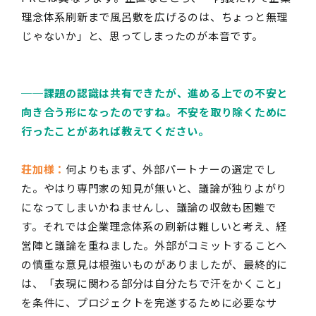
理念体系刷新まで風呂敷を広げるのは、ちょっと無理
じゃないか」と、思ってしまったのが本音です。
──
課題の認識は共有できたが、進める上での不安と
向き合う形になったのですね。不安を取り除くために
行ったことがあれば教えてください。
荘加様：
何よりもまず、外部パートナーの選定でし
た。やはり専門家の知見が無いと、議論が独りよがり
になってしまいかねませんし、議論の収斂も困難で
す。それでは企業理念体系の刷新は難しいと考え、経
営陣と議論を重ねました。外部がコミットすることへ
の慎重な意見は根強いものがありましたが、最終的に
は、「表現に関わる部分は自分たちで汗をかくこと」
を条件に、プロジェクトを完遂するために必要なサ