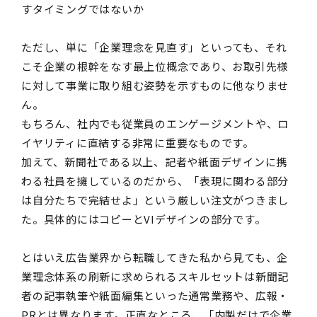
すタイミングではないか
ただし、単に「企業理念を見直す」といっても、それ
こそ企業の根幹をなす最上位概念であり、お取引先様
に対して事業に取り組む姿勢を示すものに他なりませ
ん。
もちろん、社内でも従業員のエンゲージメントや、ロ
イヤリティに直結する非常に重要なものです。
加えて、新聞社である以上、記者や紙面デザインに携
わる社員を擁しているのだから、「表現に関わる部分
は自分たちで完結せよ」という厳しい注文がつきまし
た。具体的にはコピーと
VI
デザインの部分です。
とはいえ広告業界から転職してきた私から見ても、企
業理念体系の刷新に求められるスキルセットは新聞記
者の記事執筆や紙面編集といった通常業務や、広報・
PR
とは異なります。正直なところ、「内製だけで企業