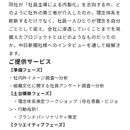
同社が「社員主導による内製化」を志向する中、ど
のように社外の第三者が介入したのか。理念体系を
刷新するだけでなく、社員一人ひとりが理念を自分
ごととして捉え、全社に浸透していくことまでを見
据えたプロジェクトとはどのようなものだったの
か。中日新聞社様へのインタビューを通して紐解き
ます。
ご提供サービス
【準備フェーズ】
・社内外イメージ調査～分析
・組織文化に関する社員アンケート調査～分析
【土台構築フェーズ】
・理念体系策定ワークショップ（存在意義・ビジョ
ン・行動指針）
・ブランドパーソナリティ策定
【クリエイティブフェーズ】