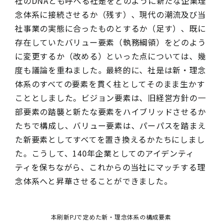
社のDNAとも呼べる社是をどのように新たな企業理
念体系に接続させるか（残す）、現代の潮流及び当
社事業の実態に合ったものとするか（足す）、既に
存在していたバリュー要素（執務綱領）をどのよう
に変更するか（改める）といった点については、幾
度も議論を重ねました。最終的に、社是は新・理念
体系のすべての要素を貫く柱としてそのまま生かす
こととしました。ビジョン要素は、旧経営方針の一
部要素の踏襲と新たな要素をハイブリッドさせるか
たちで構成し、バリュー要素は、パーパスを踏まえ
た新要素としてすべてを置き換えるかたちにしまし
た。こうして、140年企業としてのアイデンティ
ティを保ちながら、これからの当社にマッチする理
念体系へと昇華させることができました。
本刷新PJで定めた新・理念体系の構成要素