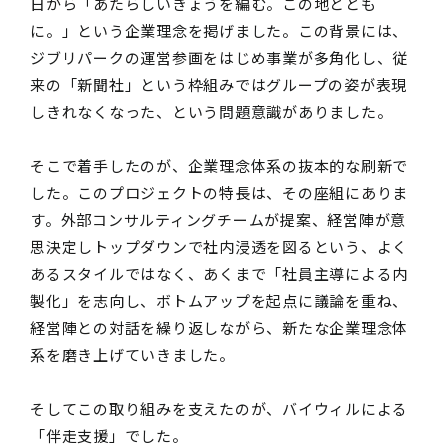
日から「あたらしいきょうを編む。この地ととも
に。」という企業理念を掲げました。この背景には、
ジブリパークの運営参画をはじめ事業が多角化し、従
来の「新聞社」という枠組みではグループの姿が表現
しきれなくなった、という問題意識がありました。
そこで着手したのが、企業理念体系の抜本的な刷新で
した。このプロジェクトの特長は、その座組にありま
す。外部コンサルティングチームが提案、経営陣が意
思決定しトップダウンで社内浸透を図るという、よく
あるスタイルではなく、あくまで「社員主導による内
製化」を志向し、ボトムアップを起点に議論を重ね、
経営陣との対話を繰り返しながら、新たな企業理念体
系を磨き上げていきました。
そしてこの取り組みを支えたのが、バイウィルによる
「伴走支援」でした。