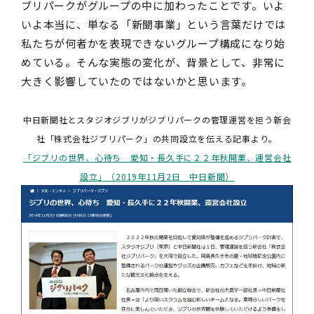
ブリパークがグループの中に加わったことです。いよ
いよ本当に、単なる「新聞事業」という言葉だけでは
私たちが何者かを表現できないグループ構成になり始
めている。そんな実態の変化が、背景として、非常に
大きく影響していたのではないかと思います。
中日新聞社とスタジオジブリがジブリパークの管理運営を担う新会
社「株式会社ジブリパーク」の共同設立を伝える記事より。
「ジブリの世界、心待ち 愛知・長久手に２２年秋開業、運営会社
設立」（2019年11月2日 中日新聞）