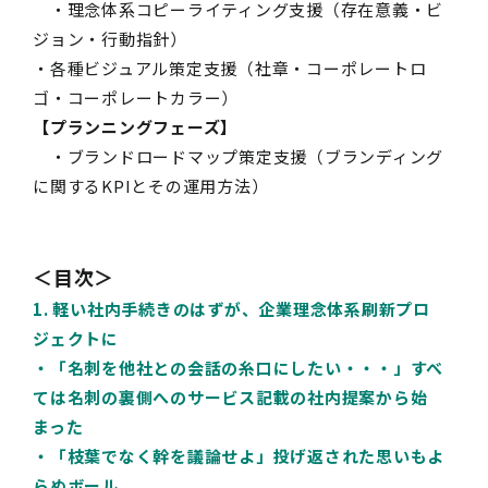
・理念体系コピーライティング支援（存在意義・ビ
ジョン・行動指針）
・各種ビジュアル策定支援（社章・コーポレートロ
ゴ・コーポレートカラー）
【プランニングフェーズ】
・ブランドロードマップ策定支援（ブランディング
に関する
KPI
とその運用方法）
＜目次＞
1. 軽い社内手続きのはずが、企業理念体系刷新プロ
ジェクトに
・「名刺を他社との会話の糸口にしたい・・・」すべ
ては名刺の裏側へのサービス記載の社内提案から始
まった
・「枝葉でなく幹を議論せよ」投げ返された思いもよ
らぬボール