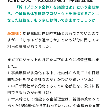
──
「幹（ブランド全体）を議論せよ」という宿題か
ら、企業理念体系刷新プロジェクトを推進することに
なった経緯を、もう少しお伺いできますでしょうか
荘加様：
課題意識自体は経営陣と共有できていたので
すが、「じゃあどう進めるか」という部分に関しては
相当の議論がありました。
まずプロジェクトの課題を以下のように構造整理しま
した。
1. 事業展開が多角化する中、社内外から見て「中日新
聞社が何をやる会社なのか」がわかり難い（状況）
2. 中日新聞社が多角化することの必然性を、公式に説
明できるものが必要（幹）
3. 本来幹として機能する企業理念は、新聞事業のみで
あった
1950
年代から変わっていない。企業理念を見直