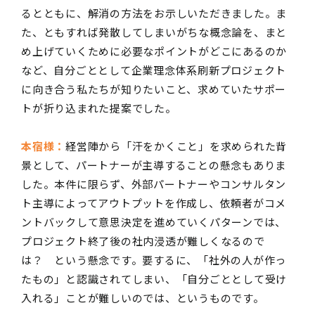
るとともに、解消の方法をお示しいただきました。ま
た、ともすれば発散してしまいがちな概念論を、まと
め上げていくために必要なポイントがどこにあるのか
など、自分ごととして企業理念体系刷新プロジェクト
に向き合う私たちが知りたいこと、求めていたサポー
トが折り込まれた提案でした。
本宿様：
経営陣から「汗をかくこと」を求められた背
景として、パートナーが主導することの懸念もありま
した。本件に限らず、外部パートナーやコンサルタン
ト主導によってアウトプットを作成し、依頼者がコメ
ントバックして意思決定を進めていくパターンでは、
プロジェクト終了後の社内浸透が難しくなるので
は？ という懸念です。要するに、「社外の人が作っ
たもの」と認識されてしまい、「自分ごととして受け
入れる」ことが難しいのでは、というものです。