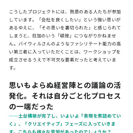
こうしたプロジェクトには、熱意のある人たちが参加
しています。「会社を良くしたい」という強い思いが
あるゆえに、「その思いを裏切られた」と感じられて
しまうと、荘加のいう「頓挫」につながりかねませ
ん。バイウィルさんのようなファシリテート能力の高
い第三者に入っていただくことは、ワークショップを
成立させるうえで不可欠な要素だったと考えていま
す。
思いもよらぬ経営陣との議論の活
発化。それは自分ごと化プロセス
の一端だった
──土台構築が完了し、いよいよ「表現を煮詰めてい
く」、「クリエイティブ」フェーズに入っていきま
す。こちらも様々な苦労があったのでしょうか？