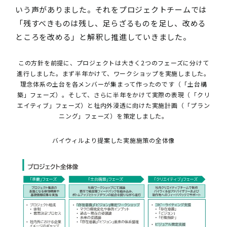
いう声がありました。それをプロジェクトチームでは
「残すべきものは残し、足らざるものを足し、改める
ところを改める」と解釈し推進していきました。
この方針を前提に、プロジェクトは大きく
2
つのフェーズに分けて
進行しました。まず半年かけて、ワークショップを実施しました。
理念体系の土台を各メンバーが集まって作ったのです（「土台構
築」フェーズ）。そして、さらに半年をかけて実際の表現（「クリ
エイティブ」フェーズ）と社内外浸透に向けた実施計画（「プラン
ニング」フェーズ）を策定しました。
バイウィルより提案した実施施策の全体像