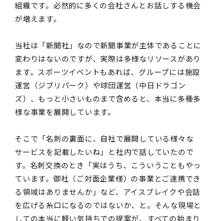
組織です。必然的に多くの会社さんとお話しする機会
が増えます。
当社は「新聞社」なので新聞事業が主体であることに
変わりはないのですが、実際は多様なリソースがあり
ます。スポーツイベントもあれば、グループには施設
運営（ジブリパーク）や球団運営（中日ドラゴン
ズ）、もっと小さいものまで含めると、本当に多種多
様な事業を展開しています。
そこで「名刺の裏面に、自社で展開している様々な
サービスを記載したいね」と社内で話していたので
す。名刺交換のとき「実はうち、こういうこともやっ
ています。御社（ご対面企業様）の事業とご連携でき
る領域はありませんか」など、アイスブレイクや会話
を広げる糸口になるのではないか、と。そんな現場と
しての本当に軽い気持ちでの提案が、すべての始まり