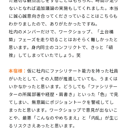
た適切な観点出しをすることはもちろん、時間が足り
ないとなれば追加議論の実施もしてくれました。本当
に誠心誠意向き合ってくださっていることはこちらも
わかりましたので、ありがたかったですね。
社内のメンバーだけで、ワークショップ、「土台構
築」フェーズを走り切ることはおそらく難しかったと
思います。身内同士のコンフリクトで、きっと「頓
挫」してしまっていたでしょう。笑
本宿様：
仮に社内にファシリテート能力を持った社員
がいたとして、その人間が推進していても、うまくは
いかなかったと思います。どうしても「ファシリテー
ターの所属部署や経歴・肩書き」といった「色」で見
てしまい、無意識にポジショントークを警戒してし
まったと思います。ワークショップで意見が出ないこ
とや、最悪「こんなのやめちまえ」と「内乱」が生じ
るリスクさえあったと思います。