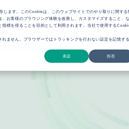
存します。このCookieは、このウェブサイトでのやり取りに関する
は、お客様のブラウジング体験を改善し、カスタマイズすること、
指標を得ることを目的として利用されます。当社で使用するCooki
ービス紹介
事例紹介
新着情報
セミナー
お役立ち情報
会社概要
されません。ブラウザーではトラッキングを行わない設定を記憶す
ダウンロード
お問い合わせ
承諾
拒否