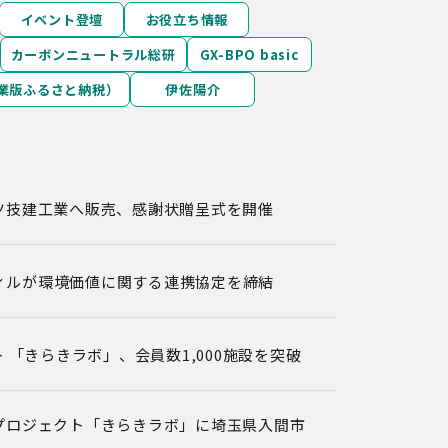
イベント登壇
お役立ち情報
カーボンニュートラル総研
GX-BPO basic
業版ふるさと納税）
伊佐陽介
ツ技建工業へ販売、感謝状贈呈式を開催
ィルが環境価値に関する連携協定を締結
 「きらきラボ」、会員数1,000施設を突破
プロジェクト「きらきラボ」に埼玉県入間市