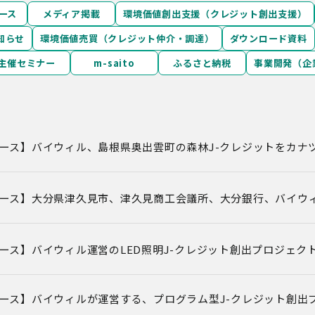
ース
メディア掲載
環境価値創出支援（クレジット創出支援）
知らせ
環境価値売買（クレジット仲介・調達）
ダウンロード資料
主催セミナー
m-saito
ふるさと納税
事業開発（企
ース】バイウィル、島根県奥出雲町の森林J-クレジットをカナ
ース】大分県津久見市、津久見商工会議所、大分銀行、バイウ
ース】バイウィル運営のLED照明J-クレジット創出プロジェクト
ース】バイウィルが運営する、プログラム型J-クレジット創出