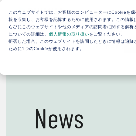
このウェブサイトでは、お客様のコンピューターにCookieを保
報を収集し、お客様を記憶するために使用されます。この情報
らびにこのウェブサイトや他のメディアの訪問者に関する解析と
5分で分かるバイウィル
カーボンニュートラル総研
サ
についての詳細は、
個人情報の取り扱い
をご覧ください。
拒否した場合、このウェブサイトを訪問したときに情報は追跡
JP
/
EN
採用情報
資料
ために1つのCookieが使用されます。
News