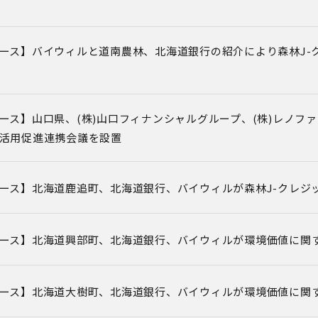
ース】バイウィルと道南農林、北海道銀行の紹介により森林J-
ース】山口県、(株)山口フィナンシャルグループ、(株)レノファ山
活用促進連携会議を設置
ース】北海道鹿追町、北海道銀行、バイウィルが森林J-クレジ
ース】北海道興部町、北海道銀行、バイウィルが環境価値に関
ース】北海道大樹町、北海道銀行、バイウィルが環境価値に関