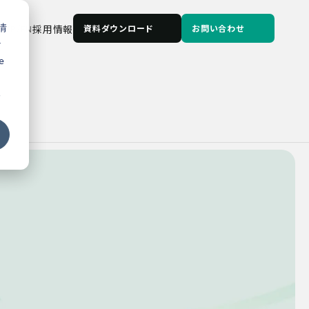
情
JP
/
EN
採用情報
資料ダウンロード
お問い合わせ
な
e
る