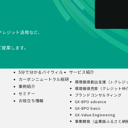
クレジット活用など、
ご提案します。
5分で分かるバイウィル
サービス紹介
カーボンニュートラル総研
環境価値創出支援（J-クレジ
事例紹介
環境価値売買（クレジット仲
セミナー
ブランドコンサルティング
お役立ち情報
GX-BPO advance
GX-BPO basic
GX-Value Engineering
事業開発（企業版ふるさと納