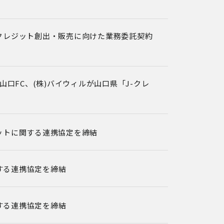
クレジット創出・販売に向けた業務委託契約
口FC、(株)バイウィルが山口県「J-クレ
ットに関する連携協定を締結
する連携協定を締結
する連携協定を締結