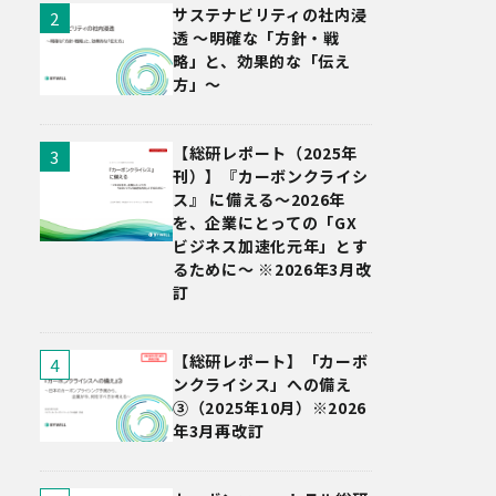
サステナビリティの社内浸
透 〜明確な「方針・戦
略」と、効果的な「伝え
方」〜
【総研レポート（2025年
刊）】『カーボンクライシ
ス』 に備える～2026年
を、企業にとっての「GX
ビジネス加速化元年」とす
るために～ ※2026年3月改
訂
【総研レポート】「カーボ
ンクライシス」への備え
③（2025年10月）※2026
年3月再改訂