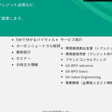
クレジット活用など、
ご提案します。
5分で分かるバイウィル
サービス紹介
カーボンニュートラル総研
環境価値創出支援（J-クレジ
事例紹介
環境価値売買（クレジット仲
セミナー
ブランドコンサルティング
お役立ち情報
GX-BPO advance
GX-BPO basic
GX-Value Engineering
事業開発（企業版ふるさと納
Copyright©︎BYWILL Inc.