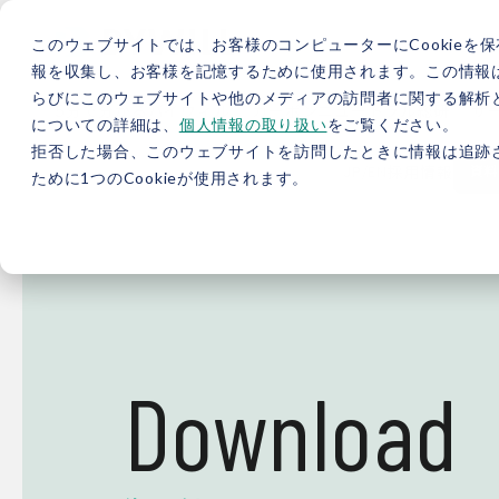
このウェブサイトでは、お客様のコンピューターにCookieを保
報を収集し、お客様を記憶するために使用されます。この情報
らびにこのウェブサイトや他のメディアの訪問者に関する解析と
5分で分かるバイウィル
カーボンニュートラル総研
サ
についての詳細は、
個人情報の取り扱い
をご覧ください。
拒否した場合、このウェブサイトを訪問したときに情報は追跡
JP
/
EN
採用情報
資料
ために1つのCookieが使用されます。
Download