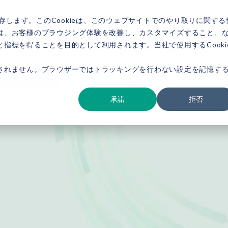
存します。このCookieは、このウェブサイトでのやり取りに関する
は、お客様のブラウジング体験を改善し、カスタマイズすること、
指標を得ることを目的として利用されます。当社で使用するCooki
ービス紹介
事例紹介
新着情報
セミナー
お役立ち情報
会社概要
されません。ブラウザーではトラッキングを行わない設定を記憶す
ダウンロード
お問い合わせ
承諾
拒否