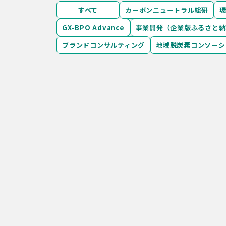
すべて
カーボンニュートラル総研
GX-BPO Advance
事業開発（企業版ふるさと納
ブランドコンサルティング
地域脱炭素コンソーシ