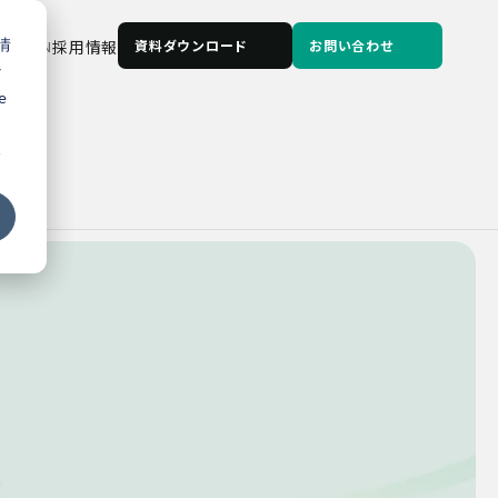
情
JP
/
EN
採用情報
資料ダウンロード
お問い合わせ
な
e
る