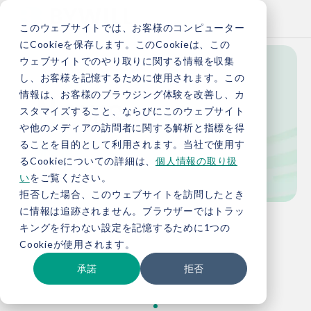
このウェブサイトでは、お客様のコンピューター
にCookieを保存します。このCookieは、この
ウェブサイトでのやり取りに関する情報を収集
し、お客様を記憶するために使用されます。この
News
情報は、お客様のブラウジング体験を改善し、カ
スタマイズすること、ならびにこのウェブサイト
や他のメディアの訪問者に関する解析と指標を得
ることを目的として利用されます。当社で使用す
新着情報
るCookieについての詳細は、
個人情報の取り扱
い
をご覧ください。
拒否した場合、このウェブサイトを訪問したとき
に情報は追跡されません。ブラウザーではトラッ
TOP
新着情報
キングを行わない設定を記憶するために1つの
Cookieが使用されます。
承諾
拒否