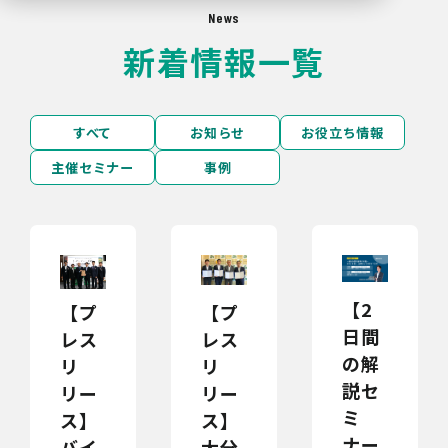
News
新着情報一覧
すべて
お知らせ
お役立ち情報
主催セミナー
事例
【2
【プ
【プ
日間
レス
レス
の解
リ
リ
説セ
リー
リー
ミ
ス】
ス】
ナー
大分
バイ