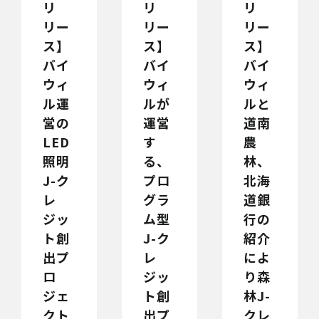
リ
リ
リ
リー
リー
リー
ス】
ス】
ス】
バイ
バイ
バイ
ウィ
ウィ
ウィ
ル運
ルが
ルと
営の
運営
道南
LED
す
農
照明
る、
林、
J-ク
プロ
北海
レ
グラ
道銀
ジッ
ム型
行の
ト創
J-ク
紹介
出プ
レ
によ
ロ
ジッ
り森
ジェ
ト創
林J-
クト
出プ
クレ