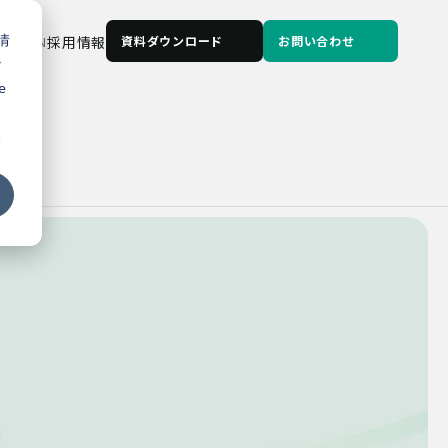
情
JP
/
EN
採用情報
資料ダウンロード
お問い合わせ
な
e
る