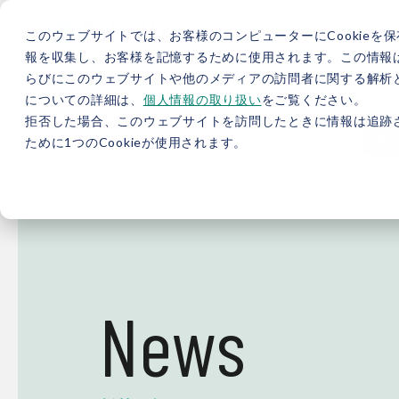
このウェブサイトでは、お客様のコンピューターにCookieを保
報を収集し、お客様を記憶するために使用されます。この情報
らびにこのウェブサイトや他のメディアの訪問者に関する解析と
5分で分かるバイウィル
カーボンニュートラル総研
サ
についての詳細は、
個人情報の取り扱い
をご覧ください。
拒否した場合、このウェブサイトを訪問したときに情報は追跡
JP
/
EN
採用情報
資料
ために1つのCookieが使用されます。
News