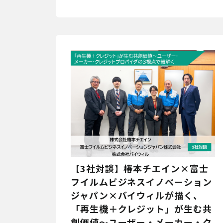
【3社対談】椿本チエイン×富士
フイルムビジネスイノベーション
ジャパン×バイウィルが描く、
「再生機＋クレジット」が生む共
創価値～ユーザー・メーカー・ク