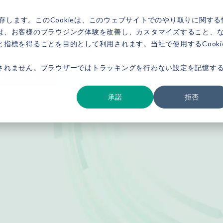
存します。このCookieは、このウェブサイトでのやり取りに関する
は、お客様のブラウジング体験を改善し、カスタマイズすること、
指標を得ることを目的として利用されます。当社で使用するCooki
ービス紹介
事例紹介
新着情報
セミナー
お役立ち情報
会社概要
されません。ブラウザーではトラッキングを行わない設定を記憶す
ダウンロード
お問い合わせ
承諾
拒否