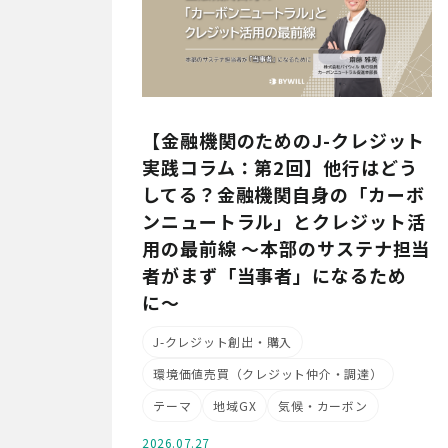
【金融機関のためのJ-クレジット
実践コラム：第2回】他行はどう
してる？金融機関自身の「カーボ
ンニュートラル」とクレジット活
用の最前線 〜本部のサステナ担当
者がまず「当事者」になるため
に〜
J-クレジット創出・購入
環境価値売買（クレジット仲介・調達）
テーマ
地域GX
気候・カーボン
2026.07.27