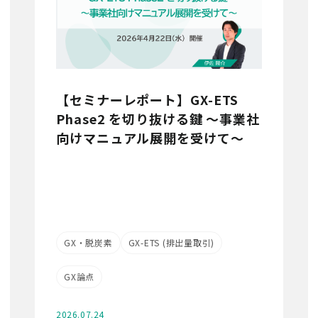
【セミナーレポート】GX-ETS
Phase2 を切り抜ける鍵 ～事業社
向けマニュアル展開を受けて～
GX・脱炭素
GX-ETS (排出量取引)
GX論点
2026.07.24