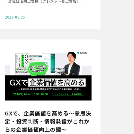
環境価値創出支援（クレジット創出支援）
2026.08.05
GXで、企業価値を高める～意思決
定・投資判断・情報発信がこれか
らの企業価値向上の鍵～