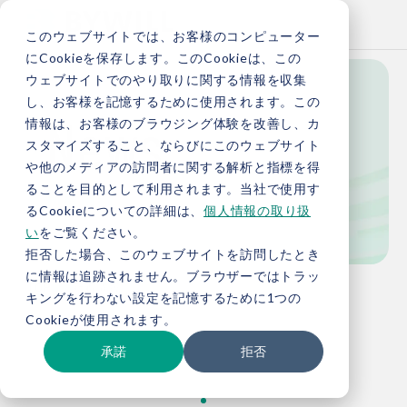
このウェブサイトでは、お客様のコンピューター
にCookieを保存します。このCookieは、この
ウェブサイトでのやり取りに関する情報を収集
し、お客様を記憶するために使用されます。この
News
情報は、お客様のブラウジング体験を改善し、カ
スタマイズすること、ならびにこのウェブサイト
や他のメディアの訪問者に関する解析と指標を得
ることを目的として利用されます。当社で使用す
新着情報
るCookieについての詳細は、
個人情報の取り扱
い
をご覧ください。
拒否した場合、このウェブサイトを訪問したとき
に情報は追跡されません。ブラウザーではトラッ
TOP
新着情報
キングを行わない設定を記憶するために1つの
Cookieが使用されます。
承諾
拒否