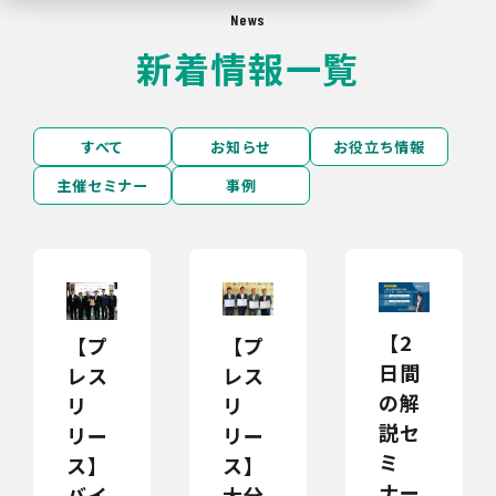
News
新着情報一覧
すべて
お知らせ
お役立ち情報
主催セミナー
事例
【2
【プ
【プ
日間
レス
レス
の解
リ
リ
説セ
リー
リー
ミ
ス】
ス】
ナー
大分
バイ