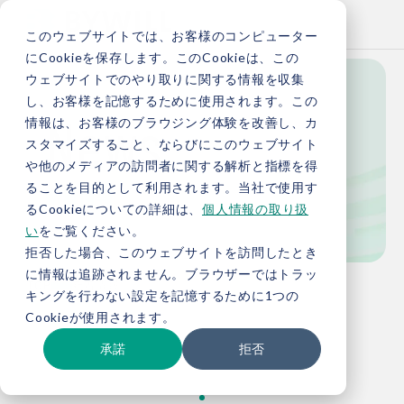
このウェブサイトでは、お客様のコンピューター
にCookieを保存します。このCookieは、この
ウェブサイトでのやり取りに関する情報を収集
し、お客様を記憶するために使用されます。この
News
情報は、お客様のブラウジング体験を改善し、カ
スタマイズすること、ならびにこのウェブサイト
や他のメディアの訪問者に関する解析と指標を得
ることを目的として利用されます。当社で使用す
新着情報
るCookieについての詳細は、
個人情報の取り扱
い
をご覧ください。
拒否した場合、このウェブサイトを訪問したとき
に情報は追跡されません。ブラウザーではトラッ
TOP
新着情報
キングを行わない設定を記憶するために1つの
Cookieが使用されます。
承諾
拒否