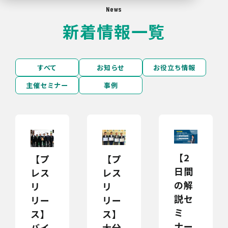
News
新着情報一覧
すべて
お知らせ
お役立ち情報
主催セミナー
事例
【2
【プ
【プ
日間
レス
レス
の解
リ
リ
説セ
リー
リー
ミ
ス】
ス】
ナー
大分
バイ