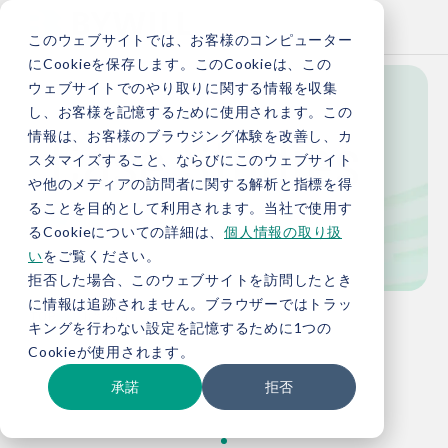
このウェブサイトでは、お客様のコンピューター
にCookieを保存します。このCookieは、この
ウェブサイトでのやり取りに関する情報を収集
し、お客様を記憶するために使用されます。この
Case Studies
情報は、お客様のブラウジング体験を改善し、カ
スタマイズすること、ならびにこのウェブサイト
や他のメディアの訪問者に関する解析と指標を得
ることを目的として利用されます。当社で使用す
事例紹介
るCookieについての詳細は、
個人情報の取り扱
い
をご覧ください。
拒否した場合、このウェブサイトを訪問したとき
に情報は追跡されません。ブラウザーではトラッ
TOP
事例紹介
キングを行わない設定を記憶するために1つの
Cookieが使用されます。
承諾
拒否