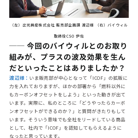
（左）出光興産株式会社 販売部企画課 渡辺様 （右）バイウィル
取締役CSO 伊佐
── 今回のバイウィルとのお取り
組みが、プラスの波及効果を生ん
だといったことはありましたか？
渡辺
様：
いま販売部が中心となって「ICOF」の拡販に
力を入れておりますが、ほかの部署から「燃料以外に
もカーボンオフセットをしよう」といった動きが出て
います。実際に、私のところに「どうやったらカーボ
ンオフセットができるのか？」と質問がきたりもして
います。そういう意味でも全社をリードしている商品
として、社内で「ICOF」を認知してもらえるように
なったと思っています。