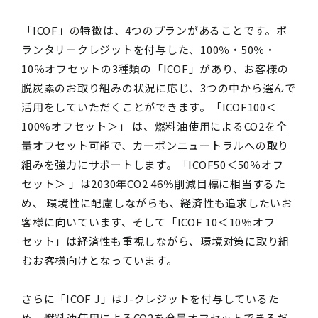
「ICOF」の特徴は、4つのプランがあることです。ボ
ランタリークレジットを付与した、100％・50％・
10％オフセットの3種類の「ICOF」があり、お客様の
脱炭素のお取り組みの状況に応じ、3つの中から選んで
活用をしていただくことができます。「ICOF100＜
100％オフセット＞」 は、燃料油使用によるCO2を全
量オフセット可能で、カーボンニュートラルへの取り
組みを強力にサポートします。「ICOF50＜50％オフ
セット＞ 」は2030年CO2 46％削減目標に相当するた
め、 環境性に配慮しながらも、経済性も追求したいお
客様に向いています、そして「ICOF 10＜10％オフ
セット」は経済性も重視しながら、環境対策に取り組
むお客様向けとなっています。
さらに「ICOF J」はJ-クレジットを付与しているた
め、燃料油使用によるCO2を全量オフセットできるだ