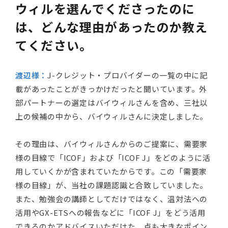
ウィルを選んでくださったのに
は、どんな理由があったのか教え
てください。
渡辺様：
J-クレジット・プロバイダーの一覧の中に記
載があったことがきっかけだったと聞いています。外
部パートナーの選定はバイウィルさんを含め、三社以
上の候補の中から、バイウィルさんに決定しました。
その理由は、バイウィルさんからのご提案に、需要家
様の目線で「ICOF」および「ICOF J」をどのように活
用していくかが含まれていたからです。この「需要家
様の目線」が、当社の課題認識と合致していました。
また、勉強会の講師としてだけではなく、温対法への
活用やGX-ETSへの報告などに「ICOF J」をどう活用
できるのかアドバイスいただけた、点も大きなポイン