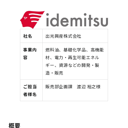
社名
出光興産株式会社
事業内
燃料油、基礎化学品、高機能
容
材、電力・再生可能エネル
ギー、資源などの開発・製
造・販売
ご担当
販売部企画課 渡辺 裕之様
者様名
概要