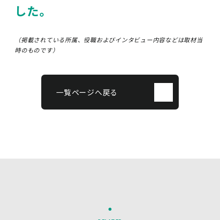
した。
（掲載されている所属、役職およびインタビュー内容などは取材当
時のものです）
一覧ページへ戻る