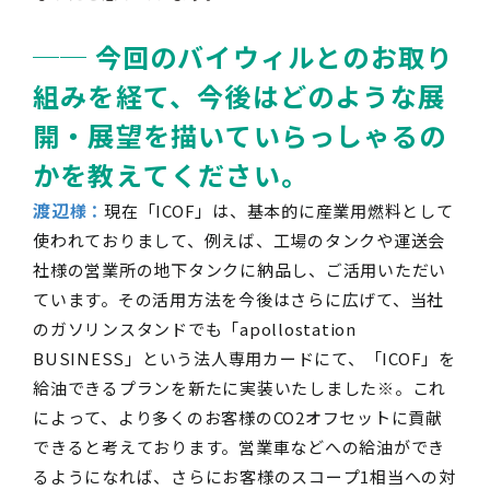
── 今回のバイウィルとのお取り
組みを経て、今後はどのような展
開・展望を描いていらっしゃるの
かを教えてください。
渡辺
様：
現在「
ICOF
」は、基本的に産業用燃料として
使われておりまして、例えば、工場のタンクや運送会
社様の営業所の地下タンクに納品し、ご活用いただい
ています。その活用方法を今後はさらに広げて、当社
のガソリンスタンドでも「
apollostation
BUSINESS
」という法人専用カードにて、「
ICOF
」を
給油できるプランを新たに実装いたしました※。これ
によって、より多くのお客様の
CO2
オフセットに貢献
できると考えております。営業車などへの給油ができ
るようになれば、さらにお客様のスコープ
1
相当への対