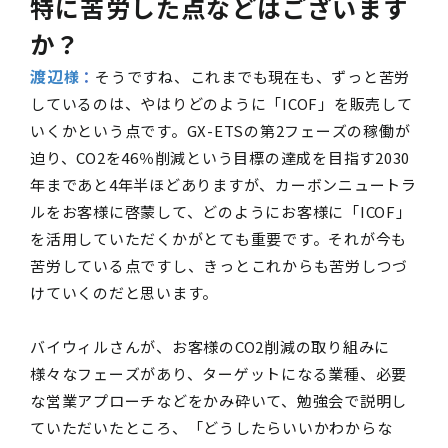
特に苦労した点などはございます
か？
渡辺
様
：
そうですね、これまでも現在も、ずっと苦労
しているのは、やはりどのように「ICOF」を販売して
いくかという点です。GX-ETSの第2フェーズの稼働が
迫り、CO2を46％削減という目標の達成を目指す2030
年まであと4年半ほどありますが、カーボンニュートラ
ルをお客様に啓蒙して、どのようにお客様に「ICOF」
を活用していただくかがとても重要です。それが今も
苦労している点ですし、きっとこれからも苦労しつづ
けていくのだと思います。
バイウィルさんが、お客様のCO2削減の取り組みに
様々なフェーズがあり、ターゲットになる業種、必要
な営業アプローチなどをかみ砕いて、勉強会で説明し
ていただいたところ、「どうしたらいいかわからな