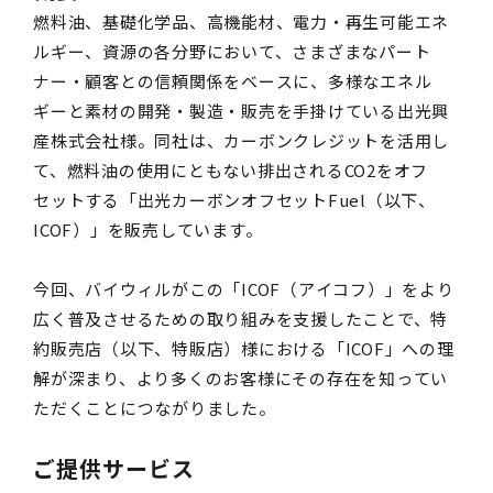
燃料油、基礎化学品、高機能材、電力・再生可能エネ
ルギー、資源の各分野において、さまざまなパート
ナー・顧客との信頼関係をベースに、多様なエネル
ギーと素材の開発・製造・販売を手掛けている出光興
産株式会社様。同社は、カーボンクレジットを活用し
て、燃料油の使用にともない排出される
CO2
をオフ
セットする「出光カーボンオフセット
Fuel
（以下、
ICOF
）」を販売しています。
今回、バイウィルがこの「
ICOF（アイコフ）
」をより
広く普及させるための取り組みを支援したことで、特
約販売店（以下、特販店）様における「
ICOF
」への理
解が深まり、より多くのお客様にその存在を知ってい
ただくことにつながりました。
ご提供サービス