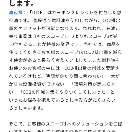
します。
渡辺様：
「ICOF」はカーボンクレジットを付与した燃
料油です。 普段通り燃料油を使用しながら、CO2排出
量のオフセットが可能になります。われわれ、石油元
売り事業は自社のスコープ1、2よりもスコープ3が約
10倍もあることが特徴の業界です。当社では、商品を
使ってくださるお客様のスコープ1のCO2排出量を減ら
す使命があると長らく考えていました。また燃料油を
お使いのお客様の中には「CO2排出量の削減を要請さ
れているけれど、時間がかかり間に合わない」「大が
かりな設備投資ができない」「環境対策が定まらな
い」「CO2の削減対策をやりつくしてしまった」と
いったお悩みを抱えていらっしゃる方がたくさんい
らっしゃいます。
そこで、お客様のスコープ1へのソリューションをご提
供するため、そしてお客様の悩みにお応えするため