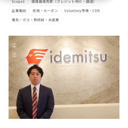
Scope1
環境価値売買（クレジット仲介・調達）
企業動向
気候・カーボン
Voluntary市場・CDR
電気・ガス・熱供給・水道業