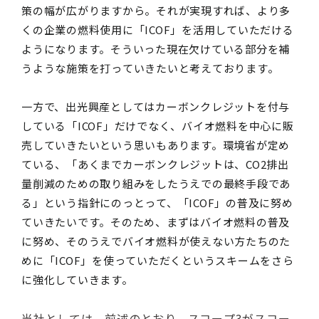
策の幅が広がりますから。それが実現すれば、より多
くの企業の燃料使用に「
ICOF
」を活用していただける
ようになります。そういった現在欠けている部分を補
うような施策を打っていきたいと考えております。
一方で、出光興産としてはカーボンクレジットを付与
している「
ICOF
」だけでなく、バイオ燃料を中心に販
売していきたいという思いもあります。環境省が定め
ている、「あくまでカーボンクレジットは、
CO2
排出
量削減のための取り組みをしたうえでの最終手段であ
る」という指針にのっとって、「
ICOF
」の普及に努め
ていきたいです。そのため、まずはバイオ燃料の普及
に努め、そのうえでバイオ燃料が使えない方たちのた
めに「
ICOF
」を使っていただくというスキームをさら
に強化していきます。
当社としては、前述のとおり、スコープ3がスコー