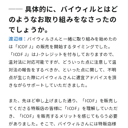
── 具体的に、バイウィルとはど
のようなお取り組みをなさったの
でしょうか。
渡辺
様
：
バイウィルさんと一緒に取り組みを始めたの
は「
ICOF J
」の販売を開始するタイミングでした。
「
ICOF J
」はJ
-
クレジットを付与しておりますので、
温対法に対応可能ですが、どういった点に注意して温
対法の報告をするべきか、といった点に関して、不明
点が生じた際にバイウィルさんに適宜アドバイスを頂
きながらサポートしていただきました。
また、先ほど申し上げました通り、「
ICOF
」を販売し
てくださる特販店の皆様に「
ICOF
」を理解していただ
き、「
ICOF
」を販売するメリットを感じてもらう必要
がありました。そこで、バイウィルさんには特販店様