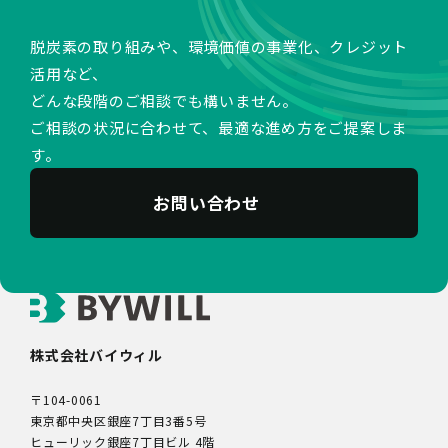
脱炭素の取り組みや、環境価値の事業化、クレジット
活用など、
どんな段階のご相談でも構いません。
ご相談の状況に合わせて、最適な進め方をご提案しま
す。
お問い合わせ
株式会社バイウィル
〒104-0061
東京都中央区銀座7丁目3番5号
ヒューリック銀座7丁目ビル 4階