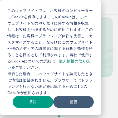
このウェブサイトでは、お客様のコンピューター
にCookieを保存します。このCookieは、この
ウェブサイトでのやり取りに関する情報を収集
し、お客様を記憶するために使用されます。この
Download
情報は、お客様のブラウジング体験を改善し、カ
スタマイズすること、ならびにこのウェブサイト
や他のメディアの訪問者に関する解析と指標を得
ることを目的として利用されます。当社で使用す
資料ダウンロード
るCookieについての詳細は、
個人情報の取り扱
い
をご覧ください。
拒否した場合、このウェブサイトを訪問したとき
に情報は追跡されません。ブラウザーではトラッ
TOP
資料ダウンロード
キングを行わない設定を記憶するために1つの
Cookieが使用されます。
承諾
拒否