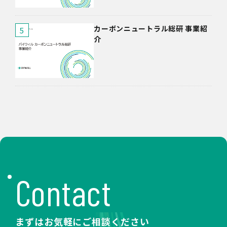
カーボンニュートラル総研 事業紹
介
Contact
まずはお気軽にご相談ください