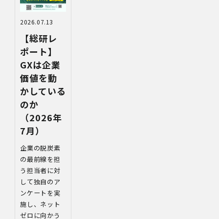
2026.07.13
【総研レ
ポート】
GXは企業
価値を動
かしている
のか
（2026年
7月）
企業の脱炭素
の最前線を担
う担当者に対
して独自のア
ンケートを実
施し、ネット
ゼロに向かう