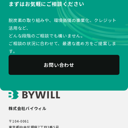
まずはお気軽にご相談ください
脱炭素の取り組みや、環境価値の事業化、クレジット
活用など、
どんな段階のご相談でも構いません。
ご相談の状況に合わせて、最適な進め方をご提案しま
す。
お問い合わせ
株式会社バイウィル
〒104-0061
東京都中央区銀座7丁目3番5号