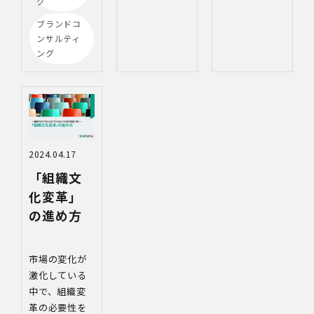
グ
ブランドコ
ンサルティ
ング
2024.04.17
「組織文
化変革」
の進め方
市場の変化が
激化している
中で、組織変
革の必要性を