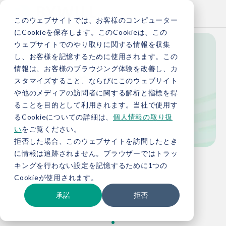
このウェブサイトでは、お客様のコンピューター
にCookieを保存します。このCookieは、この
ウェブサイトでのやり取りに関する情報を収集
し、お客様を記憶するために使用されます。この
Download
情報は、お客様のブラウジング体験を改善し、カ
スタマイズすること、ならびにこのウェブサイト
や他のメディアの訪問者に関する解析と指標を得
ることを目的として利用されます。当社で使用す
資料ダウンロード
るCookieについての詳細は、
個人情報の取り扱
い
をご覧ください。
拒否した場合、このウェブサイトを訪問したとき
に情報は追跡されません。ブラウザーではトラッ
TOP
資料ダウンロード
キングを行わない設定を記憶するために1つの
Cookieが使用されます。
承諾
拒否