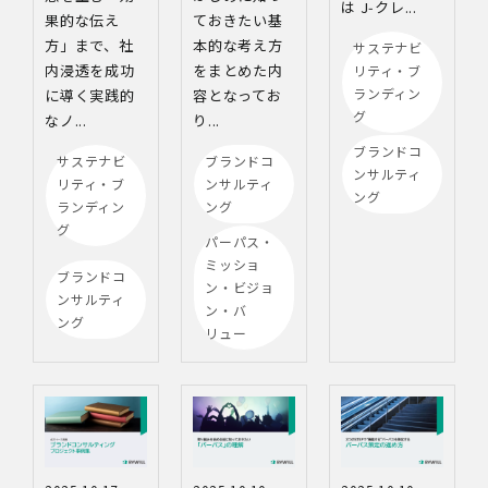
は J‑クレ...
果的な伝え
ておきたい基
方」まで、社
本的な考え方
サステナビ
内浸透を成功
をまとめた内
リティ・ブ
ランディン
に導く実践的
容となってお
グ
なノ...
り...
ブランドコ
サステナビ
ブランドコ
ンサルティ
リティ・ブ
ンサルティ
ング
ランディン
ング
グ
パーパス・
ミッショ
ブランドコ
ン・ビジョ
ンサルティ
ン・バ
ング
リュー