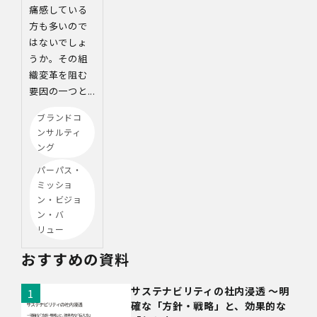
痛感している
方も多いので
はないでしょ
うか。その組
織変革を阻む
要因の一つと...
ブランドコ
ンサルティ
ング
パーパス・
ミッショ
ン・ビジョ
ン・バ
リュー
おすすめの資料
サステナビリティの社内浸透 〜明
確な「方針・戦略」と、効果的な