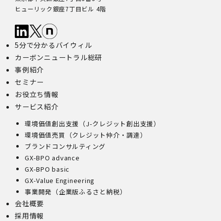
ヒューリック銀座7丁目ビル 4階
5分で分かるバイウィル
カーボンニュートラル総研
事例紹介
セミナー
お役立ち情報
サービス紹介
環境価値創出支援（J-クレジット創出支援）
環境価値売買（クレジット仲介・調達）
ブランドコンサルティング
GX-BPO advance
GX-BPO basic
GX-Value Engineering
事業開発（企業版ふるさと納税）
会社概要
採用情報