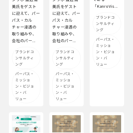
「KanroVis...
美氏をゲスト
美氏をゲスト
に迎えて、パー
に迎えて、パー
ブランドコ
パス・カル
パス・カル
ンサルティ
チャー浸透の
チャー浸透の
ング
取り組みや、
取り組みや、
パーパス・
会社のパー...
会社のパー...
ミッショ
ブランドコ
ブランドコ
ン・ビジョ
ンサルティ
ンサルティ
ン・バ
ング
ング
リュー
パーパス・
パーパス・
ミッショ
ミッショ
ン・ビジョ
ン・ビジョ
ン・バ
ン・バ
リュー
リュー