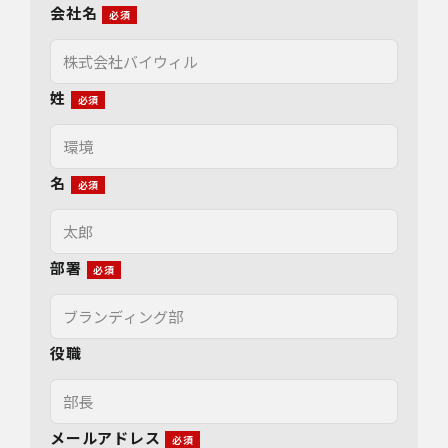
会社名
姓
名
部署
役職
メールアドレス