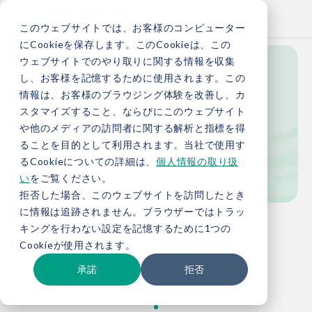
このウェブサイトでは、お客様のコンピューター
にCookieを保存します。このCookieは、この
ウェブサイトでのやり取りに関する情報を収集
し、お客様を記憶するために使用されます。この
Blog
情報は、お客様のブラウジング体験を改善し、カ
スタマイズすること、ならびにこのウェブサイト
や他のメディアの訪問者に関する解析と指標を得
ることを目的として利用されます。当社で使用す
ブログ
るCookieについての詳細は、
個人情報の取り扱
い
をご覧ください。
拒否した場合、このウェブサイトを訪問したとき
に情報は追跡されません。ブラウザーではトラッ
TOP
お役立ち情報
ブログ
キングを行わない設定を記憶するために1つの
Cookieが使用されます。
承諾
拒否