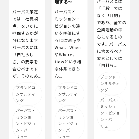
パーパスとは
理する～
「手段」では
パーパス策定
パーパスと
なく「目的」
では「社員視
ミッション・
であり、全ての
点」をいかに
ビジョンの違
企業活動の中
担保するかが
いを明確にす
心になるもの
肝になります。
るにはWhyや
です。パーパス
パーパスには
What、When
に含めるべき
「自社らし
やWhere、
要素としては
さ」の要素を
Howという概
「自社ら...
含むべきです
念体系できち
が、そのため...
ん...
ブランドコ
ンサルティ
ブランドコ
ブランドコ
ング
ンサルティ
ンサルティ
パーパス・
ング
ング
ミッショ
パーパス・
パーパス・
ン・ビジョ
ミッショ
ミッショ
ン・バ
ン・ビジョ
ン・ビジョ
リュー
ン・バ
ン・バ
リュー
リュー