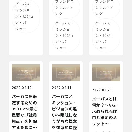
ブランドコ
ブランドコ
パーパス・
ンサルティ
ンサルティ
ミッショ
ング
ング
ン・ビジョ
ン・バ
パーパス・
パーパス・
リュー
ミッショ
ミッショ
ン・ビジョ
ン・ビジョ
ン・バ
ン・バ
リュー
リュー
2022.04.12
2022.04.11
2022.03.25
パーパスを策
パーパスと
パーパスとは
定するための
ミッション・
何か？～いま
3STEP～最も
ビジョンの違
求められる理
重要な「社員
い～曖昧にな
由と策定のメ
視点」を担保
りがちな概念
リット～
するために～
を体系的に整