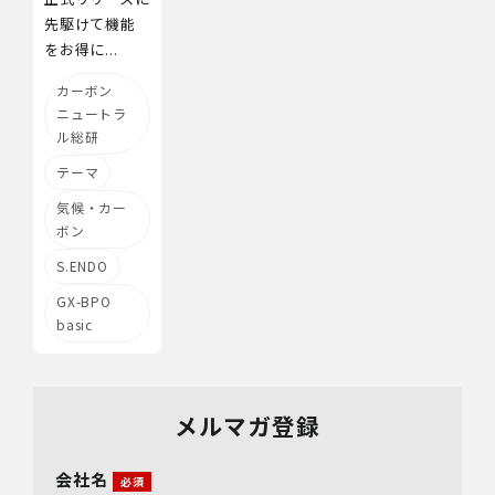
先駆けて機能
をお得に...
カーボン
ニュートラ
ル総研
テーマ
気候・カー
ボン
S.ENDO
GX-BPO
basic
メルマガ登録
会社名