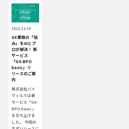
2025.12.19
GX業務の「悩
み」をAIとプ
ロが解決！ 新
サービス
「GX-BPO
basic」リ
リースのご案
内
株式会社バイ
ウィルでは新
サービス「GX-
BPO basic」
を立ち上げま
した。 今回は
正式リリースに