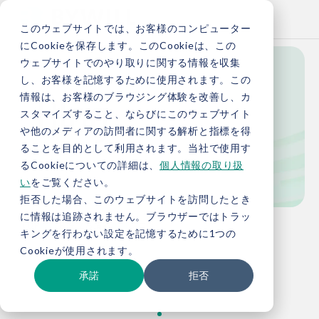
このウェブサイトでは、お客様のコンピューター
にCookieを保存します。このCookieは、この
ウェブサイトでのやり取りに関する情報を収集
し、お客様を記憶するために使用されます。この
Blog
情報は、お客様のブラウジング体験を改善し、カ
スタマイズすること、ならびにこのウェブサイト
や他のメディアの訪問者に関する解析と指標を得
ることを目的として利用されます。当社で使用す
ブログ
るCookieについての詳細は、
個人情報の取り扱
い
をご覧ください。
拒否した場合、このウェブサイトを訪問したとき
に情報は追跡されません。ブラウザーではトラッ
TOP
お役立ち情報
ブログ
キングを行わない設定を記憶するために1つの
Cookieが使用されます。
承諾
拒否