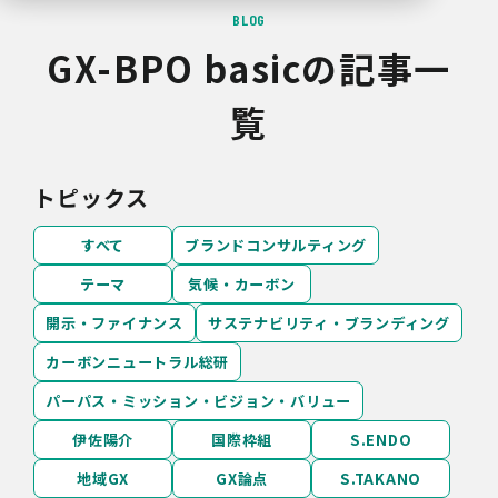
BLOG
GX-BPO basicの記事一
覧
トピックス
すべて
ブランドコンサルティング
テーマ
気候・カーボン
開示・ファイナンス
サステナビリティ・ブランディング
カーボンニュートラル総研
パーパス・ミッション・ビジョン・バリュー
伊佐陽介
国際枠組
S.ENDO
地域GX
GX論点
S.TAKANO