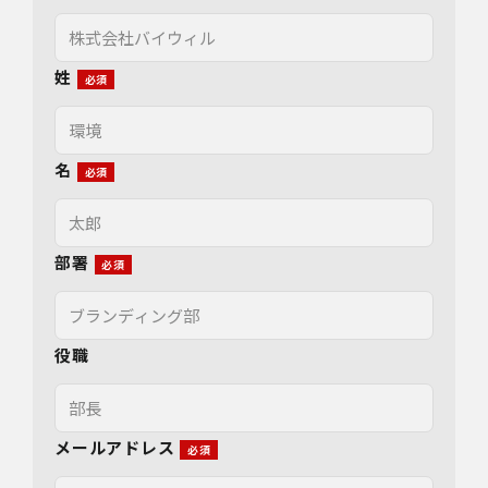
姓
名
部署
役職
メールアドレス