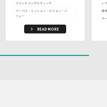
ブランドコンサルティング
J
パーパス・ミッション・ビジョン・バ
環
リュー
テ
READ MORE