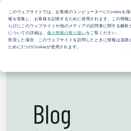
このウェブサイトでは、お客様のコンピューターにCookieを保
報を収集し、お客様を記憶するために使用されます。この情報
らびにこのウェブサイトや他のメディアの訪問者に関する解析と
5分で分かるバイウィル
カーボンニュートラル総研
サ
についての詳細は、
個人情報の取り扱い
をご覧ください。
拒否した場合、このウェブサイトを訪問したときに情報は追跡
JP
/
EN
採用情報
資料
ために1つのCookieが使用されます。
Blog