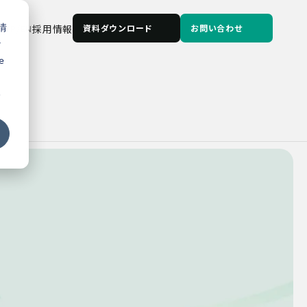
情
JP
/
EN
採用情報
資料ダウンロード
お問い合わせ
な
e
る