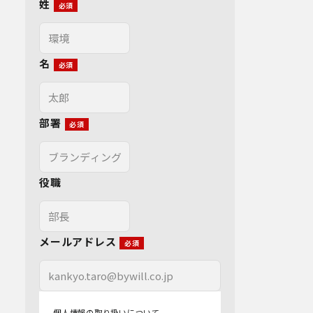
姓
名
部署
役職
メールアドレス
個人情報の取り扱いについて