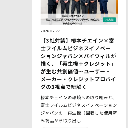
2026.07.22
【3社対談】椿本チエイン×富
士フイルムビジネスイノベー
ションジャパン×バイウィルが
描く、「再生機＋クレジット」
が生む共創価値～ユーザー・
メーカー・クレジットプロパイ
ダの3視点で紐解く
椿本チェインの環境への取り組みと、
富士フイルムビジネスイノベーション
ジャパンの「再生機（回収した使用済
み商品から取り出し...