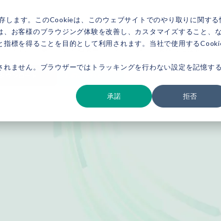
存します。このCookieは、このウェブサイトでのやり取りに関する
は、お客様のブラウジング体験を改善し、カスタマイズすること、
指標を得ることを目的として利用されます。当社で使用するCooki
ービス紹介
事例紹介
新着情報
セミナー
お役立ち情報
会社概要
されません。ブラウザーではトラッキングを行わない設定を記憶す
ダウンロード
お問い合わせ
承諾
拒否