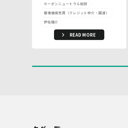
カーボンニュートラル総研
環境価値売買（クレジット仲介・調達）
伊佐陽介
READ MORE