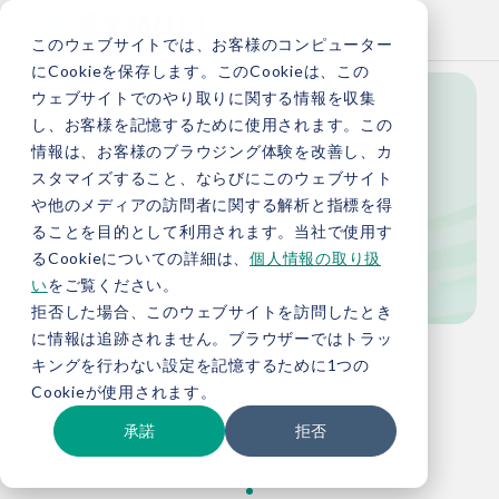
このウェブサイトでは、お客様のコンピューター
にCookieを保存します。このCookieは、この
ウェブサイトでのやり取りに関する情報を収集
し、お客様を記憶するために使用されます。この
Blog
情報は、お客様のブラウジング体験を改善し、カ
スタマイズすること、ならびにこのウェブサイト
や他のメディアの訪問者に関する解析と指標を得
ることを目的として利用されます。当社で使用す
ブログ
るCookieについての詳細は、
個人情報の取り扱
い
をご覧ください。
拒否した場合、このウェブサイトを訪問したとき
に情報は追跡されません。ブラウザーではトラッ
TOP
お役立ち情報
ブログ
キングを行わない設定を記憶するために1つの
Cookieが使用されます。
承諾
拒否