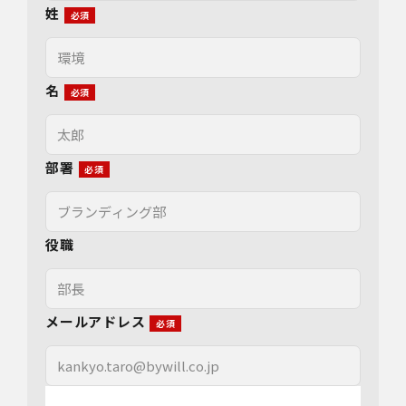
姓
名
部署
役職
メールアドレス