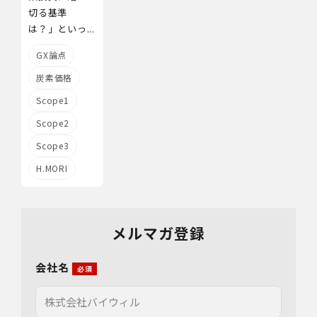
切る基準
は？」といっ...
GX論点
炭素価格
Scope1
Scope2
Scope3
H.MORI
メルマガ登録
会社名