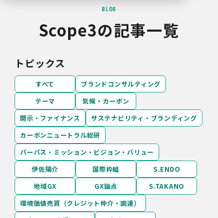
BLOG
Scope3の記事一覧
トピックス
すべて
ブランドコンサルティング
テーマ
気候・カーボン
開示・ファイナンス
サステナビリティ・ブランディング
カーボンニュートラル総研
パーパス・ミッション・ビジョン・バリュー
伊佐陽介
国際枠組
S.ENDO
地域GX
GX論点
S.TAKANO
環境価値売買（クレジット仲介・調達）