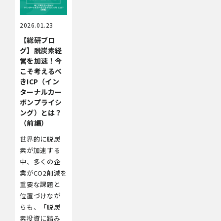
2026.01.23
【総研ブロ
グ】脱炭素経
営を加速！今
こそ考えるべ
きICP（イン
ターナルカー
ボンプライシ
ング）とは？
（前編）
世界的に脱炭
素が加速する
中、多くの企
業がCO2削減を
重要な課題と
位置づけなが
らも、「脱炭
素投資に踏み