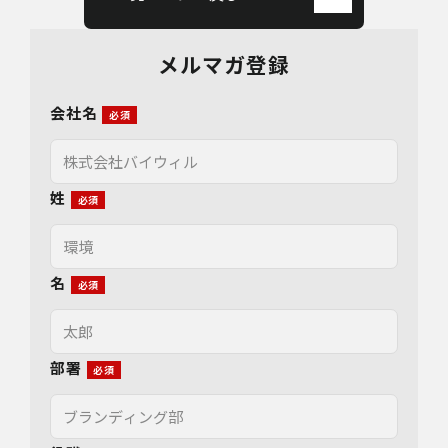
メルマガ登録
会社名
姓
名
部署