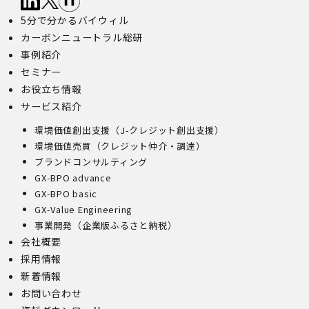
5分で分かるバイウィル
カーボンニュートラル総研
事例紹介
セミナー
お役立ち情報
サービス紹介
環境価値創出支援（J-クレジット創出支援）
環境価値売買（クレジット仲介・調達）
ブランドコンサルティング
GX-BPO advance
GX-BPO basic
GX-Value Engineering
事業開発（企業版ふるさと納税）
会社概要
採用情報
新着情報
お問い合わせ