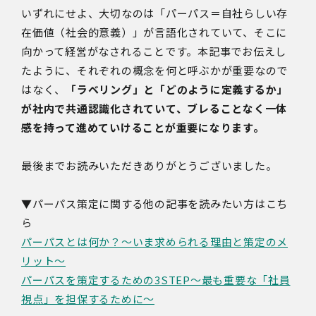
いずれにせよ、
大切なのは「パーパス＝自社らしい存
在価値（社会的意義）」が言語化されていて、そこに
向かって経営がなされることです。
本記事でお伝えし
たように、それぞれの概念を何と呼ぶかが重要なので
はなく、
「ラベリング」と「どのように定義するか」
が社内で共通認識化されていて、ブレることなく一体
感を持って進めていけることが重要になります。
最後までお読みいただきありがとうございました。
▼パーパス策定に関する他の記事を読みたい方はこち
ら
パーパスとは何か？～いま求められる理由と策定のメ
リット～
パーパスを策定するための3STEP～最も重要な「社員
視点」を担保するために～