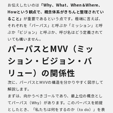
お伝えしたいのは
「Why、What、When＆Where、
Howという観点で、概念体系がきちんと整理されてい
ること」
が重要であるという点です。極端に言えば、
それぞれを「パーパス」と呼ぶか「ミッション」と呼
ぶか「ビジョン」と呼ぶか、呼び名はどう定義されて
いても構いません。
パーパスとMVV（ミッ
ション・ビジョン・バ
リュー）の関係性
次に、パーパスとMVVの構造を分かりやすく図示して
解説します。
まずは、向かうべきゴールであり、最上位の概念とし
てパーパス（Why）があります。このパーパスを前提
としたとき、「私たちは何をするのか（to do）」を表