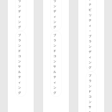
ラ
ラ
ナ
ン
ン
ビ
デ
デ
リ
ィ
ィ
テ
ン
ン
ィ
グ
グ
・
ブ
ブ
ブ
ラ
ラ
ラ
ン
ン
ン
ド
ド
デ
コ
コ
ィ
ン
ン
ン
サ
サ
グ
ル
ル
ブ
テ
テ
ラ
ィ
ィ
ン
ン
ン
ド
グ
グ
コ
ン
サ