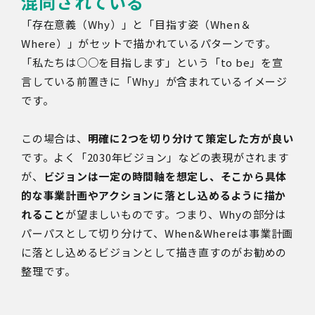
混同されている
「存在意義（Why）」と「目指す姿（When＆
Where）」がセットで描かれているパターンです。
「私たちは○○を目指します」という「to be」を宣
言している前置きに「Why」が含まれているイメージ
です。
この場合は、
明確に2つを切り分けて策定した方が良い
です。よく「2030年ビジョン」などの表現がされます
が、
ビジョンは一定の時間軸を想定し、そこから具体
的な事業計画やアクションに落とし込めるように描か
れること
が望ましいものです。
つまり、Whyの部分は
パーパスとして切り分けて、When&Whereは事業計画
に落とし込めるビジョンとして描き直すのがお勧めの
整理です。