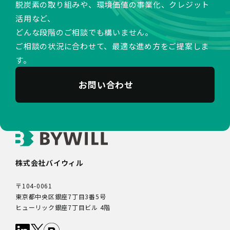
脱炭素の取り組みや、環境価値の事業化、クレジット
活用など、
どんな段階のご相談でも構いません。
ご相談の状況に合わせて、最適な進め方をご提案しま
す。
お問い合わせ
株式会社バイウィル
〒104-0061
東京都中央区銀座7丁目3番5号
ヒューリック銀座7丁目ビル 4階