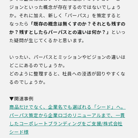
ジョンといった概念が存在するのではないでしょう
か。それに加え、新しく「パーパス」を策定すると
なったら
「既存の概念は無くすのか？それとも残すの
か？残すとしたらパーパスとの違いは何か？」
といっ
た疑問が生じてくるかと思います。
いったい、パーパスとミッションやビジョンの違いは
どこにあるのでしょうか。
どのように整理すると、社員への浸透が図りやすくな
るのでしょうか。
▼関連事例
商品だけでなく、企業名でも選ばれる「シード」へ。
パーパス策定から企業ロゴのリニューアルまで、一貫
したコーポレートブランディングをご支援/株式会社
シード様