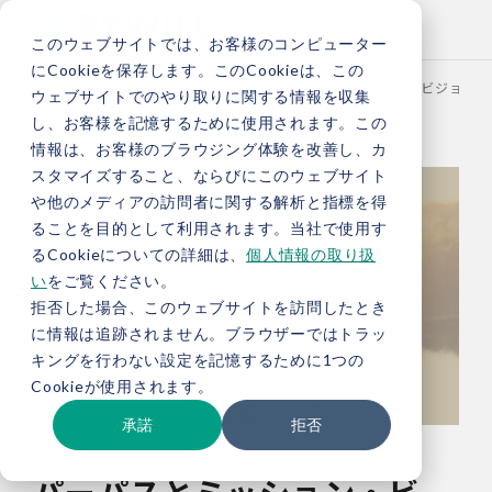
このウェブサイトでは、お客様のコンピューター
にCookieを保存します。このCookieは、この
TOP
お役立ち情報
ブログ
パーパスとミッション・ビジョンの
ウェブサイトでのやり取りに関する情報を収集
し、お客様を記憶するために使用されます。この
情報は、お客様のブラウジング体験を改善し、カ
スタマイズすること、ならびにこのウェブサイト
や他のメディアの訪問者に関する解析と指標を得
ることを目的として利用されます。当社で使用す
るCookieについての詳細は、
個人情報の取り扱
い
をご覧ください。
拒否した場合、このウェブサイトを訪問したとき
に情報は追跡されません。ブラウザーではトラッ
キングを行わない設定を記憶するために1つの
Cookieが使用されます。
承諾
拒否
パーパスとミッション・ビ