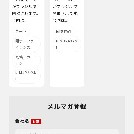
がブラジルで
がブラジルで
開催されます。
開催されます。
今回は...
今回は...
テーマ
国際枠組
開示・ファ
N.MURAKAM
イナンス
I
気候・カー
ボン
N.MURAKAM
I
メルマガ登録
会社名