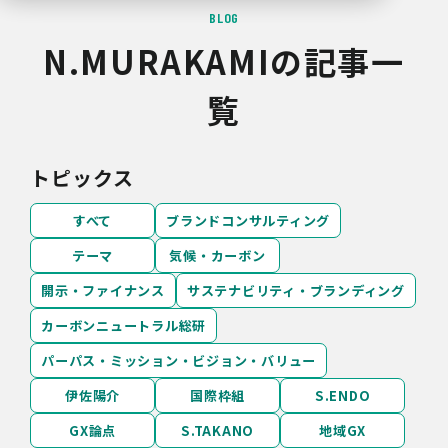
BLOG
N.MURAKAMIの記事一
覧
トピックス
すべて
ブランドコンサルティング
テーマ
気候・カーボン
開示・ファイナンス
サステナビリティ・ブランディング
カーボンニュートラル総研
パーパス・ミッション・ビジョン・バリュー
伊佐陽介
国際枠組
S.ENDO
GX論点
S.TAKANO
地域GX