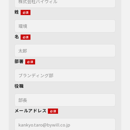
姓
名
部署
役職
メールアドレス