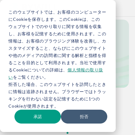
このウェブサイトでは、お客様のコンピューター
にCookieを保存します。このCookieは、この
ウェブサイトでのやり取りに関する情報を収集
し、お客様を記憶するために使用されます。この
Blog
情報は、お客様のブラウジング体験を改善し、カ
スタマイズすること、ならびにこのウェブサイト
や他のメディアの訪問者に関する解析と指標を得
ることを目的として利用されます。当社で使用す
ブログ
るCookieについての詳細は、
個人情報の取り扱
い
をご覧ください。
拒否した場合、このウェブサイトを訪問したとき
に情報は追跡されません。ブラウザーではトラッ
TOP
お役立ち情報
ブログ
キングを行わない設定を記憶するために1つの
Cookieが使用されます。
承諾
拒否