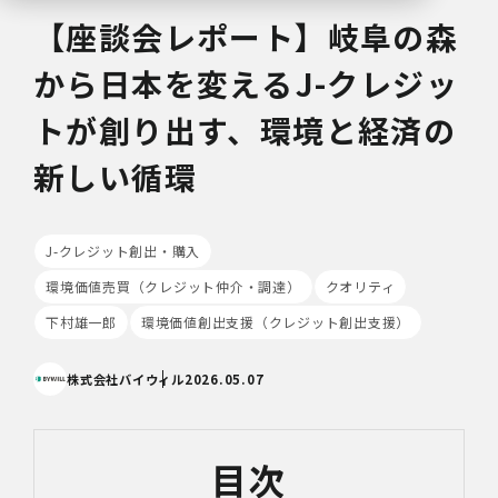
【座談会レポート】岐阜の森
から日本を変える――J-クレジッ
トが創り出す、環境と経済の
新しい循環
J-クレジット創出・購入
環境価値売買（クレジット仲介・調達）
クオリティ
下村雄一郎
環境価値創出支援（クレジット創出支援）
株式会社バイウィル
2026.05.07
目次