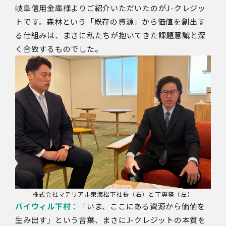
岐阜信用金庫様よりご紹介いただいたのがJ-クレジッ
トです。森林という「既存の資源」から価値を創出す
る仕組みは、まさに私たちが抱いてきた課題意識と深
く合致するものでした。
株式会社マテリアル東海松下社長（右）と丁専務（左）
バイウィル下村：
「いま、ここにある資源から価値を
生み出す」という言葉、まさに
J-
クレジットの本質を