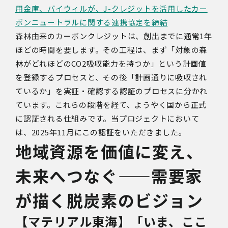
用金庫、バイウィルが、J-クレジットを活用したカー
ボンニュートラルに関する連携協定を締結
森林由来のカーボンクレジットは、創出までに通常1年
ほどの時間を要します。その工程は、まず「対象の森
林がどれほどのCO2吸収能力を持つか」という計画値
を登録するプロセスと、その後「計画通りに吸収され
ているか」を実証・確認する認証のプロセスに分かれ
ています。これらの段階を経て、ようやく国から正式
に認証される仕組みです。当プロジェクトにおいて
は、2025年11月にこの認証をいただきました。
地域資源を価値に変え、
未来へつなぐ
——
需要家
が描く脱炭素のビジョン
【マテリアル東海】「いま、ここ