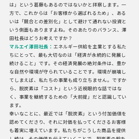
は」という葛藤もあるのではないかと拝察します。一
方で、これからは「お客様から選ばれるため」、ある
いは「競合との差別化」として避けて通れない投資と
いう側面もありますよね。そのあたりのバランス、澤
田社長はどうお考えですか？
マルエイ澤田社長：
エネルギー供給を主業とする私た
ちにとって、最も大切なのは「経済が永続的に発展し
続けること」です。その経済発展の絶対条件は、豊か
な自然や環境が守られていることです。環境が崩壊し
てしまえば、私たちの事業も成り立ちません。ですか
ら、脱炭素は「コスト」という近視眼的な話ではな
く、事業を継続するための「大前提」だと認識してい
ます。
幸いなことに、最近では「脱炭素」という付加価値を
認めてくださり、それに対価を払ってくださるお客様
も着実に増えています。私たちがこうした商品を提供
し続け、その価値を伝えていくことで、脱炭素の輪を