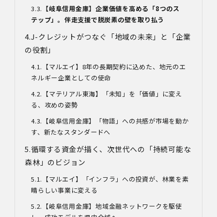
【岐阜信用金庫】企業価値を高める「
8
つのス
テップ」。伴走支援で脱炭素の壁を取り払う
J-
クレジットがつなぐ「地域の未来」と「企業
の役割」
【マルエイ】8年の長期契約に込めた、地元のエ
ネルギー企業としての使命
【マテリアル東海】「未知」を「価値」に変え
る、攻めの姿勢
【岐阜信用金庫】「物語」への共感が市場を動か
す、新たなスタンダードへ
循環する資金が描く、次世代への「持続可能な
森林」のビジョン
【マルエイ】「インフラ」への投資が、林業を素
晴らしい事業に変える
【岐阜信用金庫】地域金融ネットワークを駆使