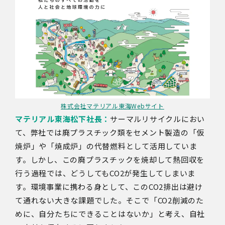
株式会社マテリアル東海Webサイト
マテリアル東海松下社長：
サーマルリサイクルにおい
て、弊社では廃プラスチック類をセメント製造の「仮
焼炉」や「焼成炉」の代替燃料として活用していま
す。しかし、この廃プラスチックを焼却して熱回収を
行う過程では、どうしてもCO2が発生してしまいま
す。環境事業に携わる身として、このCO2排出は避け
て通れない大きな課題でした。そこで「CO2削減のた
めに、自分たちにできることはないか」と考え、自社