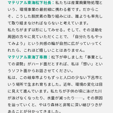
マテリアル東海松下社長：
私たちは産業廃棄物処理と
いう、環境事業の最前線に携わる者です。だからこ
そ、こうした脱炭素の取り組みには、誰よりも率先し
て取り組まなければならないと考えています。
私たちがまずは形にしてみせる。そして、その活動を
周囲の方々に見ていただくことで、「自分たちもやっ
てみよう」という共感の輪が自然に広がっていってく
れたら、これほど嬉しいことはありません。
マテリアル東海丁専務：
松下が申しました「事業とし
ての姿勢」がハード面だとすれば、私は「想い」とい
うソフト面からお話させてください。
私は、この岐阜市よりもずっと人口の少ない下呂市と
いう場所で生まれ育ちました。近年、環境の変化は目
に見えて進んでいます。私たちが子供の頃に泳げた川
が泳げなくなったり、水量が減ったり……。その原因
を辿っていくと、やはり森林と非常に深い結びつきが
あることが分かってきました。