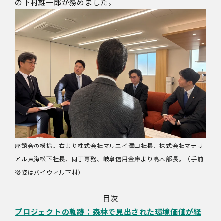
の下村雄一郎が務めました。
座談会の模様。右より株式会社マルエイ澤田社長、株式会社マテリ
アル東海松下社長、同丁専務、岐阜信用金庫より高木部長。（手前
後姿はバイウィル下村）
目次
プロジェクトの軌跡：森林で見出された環境価値が経