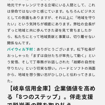
地元でチャレンジできる立場にいる人間として、これ
は使命ではないかと感じています。もちろんビジネス
としての側面もありますが、それ以上に「地域を守り
たい」という気持ちが根底にあります。弊社の会長が
ずっと地域と共に歩んできた姿を見て育ちましたか
ら、私たちにとって地域貢献と事業は、切り離せない
関係なんです。
バイウィル下村：
ありがとうございます。松下社長が
おっしゃった「まずは自分たちが率先して動く」とい
う覚悟、そして丁専務がお話しされた「故郷の自然を
守りたい」という切実な想い。ハードとソフトの両面
から、地域を想う強い志がひしひしと伝わってきまし
た。
【岐阜信用金庫】企業価値を高め
る「
8
つのステップ」。伴走支援
で脱炭素の壁を取り払う