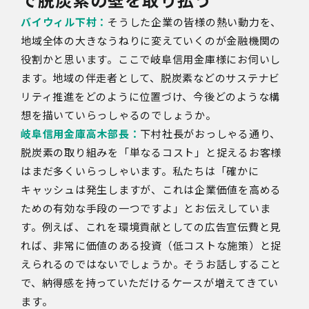
バイウィル下村：
そうした企業の皆様の熱い動力を、
地域全体の大きなうねりに変えていくのが金融機関の
役割かと思います。ここで岐阜信用金庫様にお伺いし
ます。地域の伴走者として、脱炭素などのサステナビ
リティ推進をどのように位置づけ、今後どのような構
想を描いていらっしゃるのでしょうか。
岐阜信用金庫高木部長：
下村社長がおっしゃる通り、
脱炭素の取り組みを「単なるコスト」と捉えるお客様
はまだ多くいらっしゃいます。私たちは「確かに
キャッシュは発生しますが、これは企業価値を高める
ための有効な手段の一つですよ」とお伝えしていま
す。例えば、これを環境貢献としての広告宣伝費と見
れば、非常に価値のある投資（低コストな施策）と捉
えられるのではないでしょうか。そうお話しすること
で、納得感を持っていただけるケースが増えてきてい
ます。