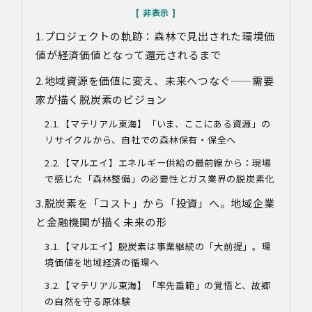
プロジェクトの軌跡：森林で見出された環境価
値が経済価値となって還元されるまで
地域資源を価値に変え、未来へつなぐ
——
需要
家が描く脱炭素のビジョン
【マテリアル東海】「いま、ここにある資源」の
リサイクルから、自社での森林保有・保全へ
【マルエイ】エネルギー供給の最前線から：現場
で感じた「森林整備」の必要性とガス業界の脱炭素化
脱炭素を「コスト」から「投資」へ。地域企業
と金融機関が描く未来の形
【マルエイ】脱炭素は事業継続の「大前提」。環
境価値を地域経済の循環へ
【マテリアル東海】「率先垂範」の覚悟と、故郷
の自然を守る原体験