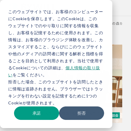
このウェブサイトでは、お客様のコンピューター
にCookieを保存します。このCookieは、この
TOP
お役立ち情報
ブログ
【座談会レポート】岐阜の森から日本
ウェブサイトでのやり取りに関する情報を収集
し、お客様を記憶するために使用されます。この
情報は、お客様のブラウジング体験を改善し、カ
スタマイズすること、ならびにこのウェブサイト
や他のメディアの訪問者に関する解析と指標を得
ることを目的として利用されます。当社で使用す
るCookieについての詳細は、
個人情報の取り扱
い
をご覧ください。
拒否した場合、このウェブサイトを訪問したとき
に情報は追跡されません。ブラウザーではトラッ
キングを行わない設定を記憶するために1つの
Cookieが使用されます。
承諾
拒否