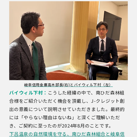
岐阜信用金庫高木部長(右)とバイウィル下村（左）
バイウィル下村：
こうした経緯の中で、南ひだ森林組
合様をご紹介いただく機会を頂戴し、J-クレジット創
出の意義について説明させていただきました。最終的
には「やらない理由はないね」と深くご理解いただ
き、ご契約に至ったのが2024年8月のことです。
下呂温泉の自然環境を守る、南ひだ森林組合と岐阜信