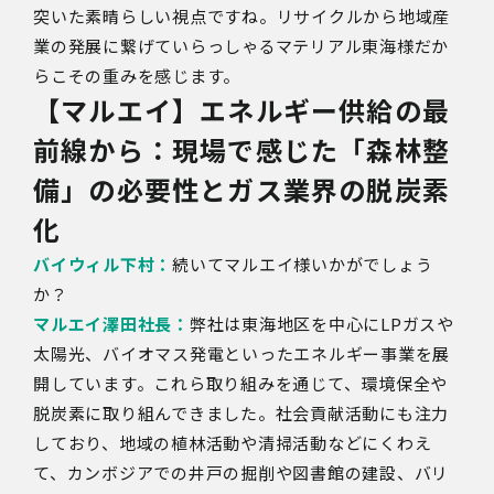
突いた素晴らしい視点ですね。リサイクルから地域産
業の発展に繋げていらっしゃるマテリアル東海様だか
らこその重みを感じます。
【マルエイ】エネルギー供給の最
前線から：現場で感じた「森林整
備」の必要性とガス業界の脱炭素
化
バイウィル下村：
続いてマルエイ様いかがでしょう
か？
マルエイ澤田社長：
弊社は東海地区を中心にLPガスや
太陽光、バイオマス発電といったエネルギー事業を展
開しています。これら取り組みを通じて、環境保全や
脱炭素に取り組んできました。社会貢献活動にも注力
しており、地域の植林活動や清掃活動などにくわえ
て、カンボジアでの井戸の掘削や図書館の建設、バリ