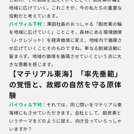
地域に広げていく。これこそが、今の私たちの重要な
役割だと考えています。
バイウィル下村：
澤田社長のおっしゃる「脱炭素の輪
を地域に広げていく」ことこそ、森林にある環境価値
（
J-
クレジット）を経済価値に変え、地域内で循環さ
せ広げていくことそのものですね。単なる削減活動に
留まらず、地域の価値を循環させていくという点に大
きな意義を感じます。
【マテリアル東海】「率先垂範」
の覚悟と、故郷の自然を守る原体
験
バイウィル下村：
それでは、同じ問いをマテリアル東
海様にもさせていただきます。会社として、脱炭素と
いうテーマをどのように捉え、向き合っていらっしゃ
いますか？