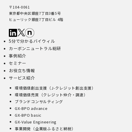
〒104-0061
東京都中央区銀座7丁目3番5号
ヒューリック銀座7丁目ビル 4階
5分で分かるバイウィル
カーボンニュートラル総研
事例紹介
セミナー
お役立ち情報
サービス紹介
環境価値創出支援（J-クレジット創出支援）
環境価値売買（クレジット仲介・調達）
ブランドコンサルティング
GX-BPO advance
GX-BPO basic
GX-Value Engineering
事業開発（企業版ふるさと納税）