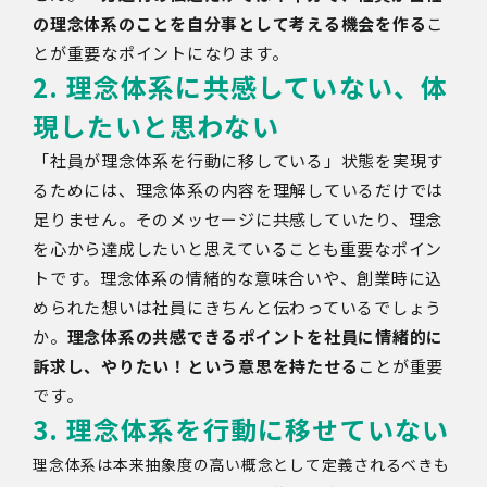
の理念体系のことを自分事として考える機会を作る
こ
とが重要なポイントになります。
2. 理念体系に共感していない、体
現したいと思わない
「社員が理念体系を行動に移している」状態を実現す
るためには、理念体系の内容を理解しているだけでは
足りません。そのメッセージに共感していたり、理念
を心から達成したいと思えていることも重要なポイン
トです。理念体系の情緒的な意味合いや、創業時に込
められた想いは社員にきちんと伝わっているでしょう
か。
理念体系の共感できるポイントを社員に情緒的に
訴求し、やりたい！という意思を持たせる
ことが重要
です。
3. 理念体系を行動に移せていない
理念体系は本来抽象度の高い概念として定義されるべきも