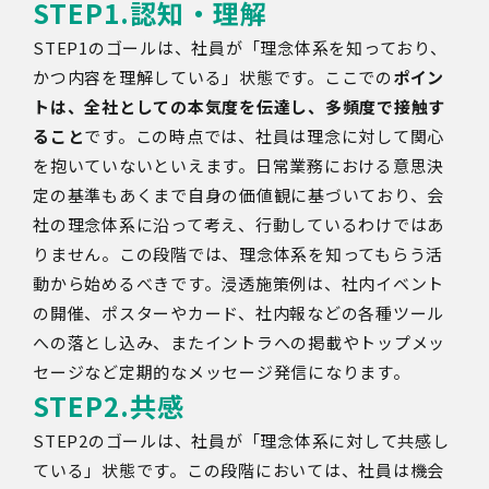
STEP1.
認知・理解
STEP1のゴールは、社員が「理念体系を知っており、
かつ内容を理解している」状態です。ここでの
ポイン
トは、全社としての本気度を伝達し、多頻度で接触す
ること
です。この時点では、社員は理念に対して関心
を抱いていないといえます。日常業務における意思決
定の基準もあくまで自身の価値観に基づいており、会
社の理念体系に沿って考え、行動しているわけではあ
りません。この段階では、理念体系を知ってもらう活
動から始めるべきです。浸透施策例は、社内イベント
の開催、ポスターやカード、社内報などの各種ツール
への落とし込み、またイントラへの掲載やトップメッ
セージなど定期的なメッセージ発信になります。
STEP2.
共感
STEP2のゴールは、社員が「理念体系に対して共感し
ている」状態です。この段階においては、社員は機会