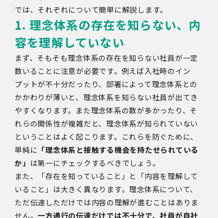
では、それぞれについて簡単に解説します。
1. 理念体系の存在を知らない、内
容を理解していない
まず、そもそも理念体系の存在を知らない社員が一定
数いることに注意が必要です。例えば入社時のイン
プットが不十分だったり、部署によって理念体系との
かかわりが薄いと、理念体系を知らない社員が出てき
やすくなります。また理念体系の数が多かったり、そ
れらの関係性が複雑だと、理念体系が知られていない
ということはよく起こります。これらを防ぐために、
単純に
「理念体系と接触する機会を持たせられている
か」
は第一にチェックするべきでしょう。
また、「存在を知っていること」と「内容を理解して
いること」は大きく異なります。理念体系について、
ただ伝達しただけでは内容の理解が進むことはありま
せん。
一方通行の伝達だけでは不十分で、社員が自社