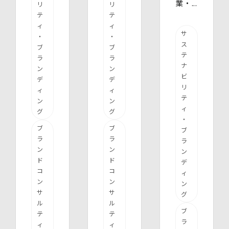
業・...
リ
リ
テ
テ
ィ
ィ
サ
・
・
ス
ブ
ブ
テ
ラ
ラ
ナ
ン
ン
ビ
デ
デ
リ
ィ
ィ
テ
ン
ン
ィ
グ
グ
・
ブ
ブ
ブ
ラ
ラ
ラ
ン
ン
ン
ド
ド
デ
コ
コ
ィ
ン
ン
ン
サ
サ
グ
ル
ル
ブ
テ
テ
ラ
ィ
ィ