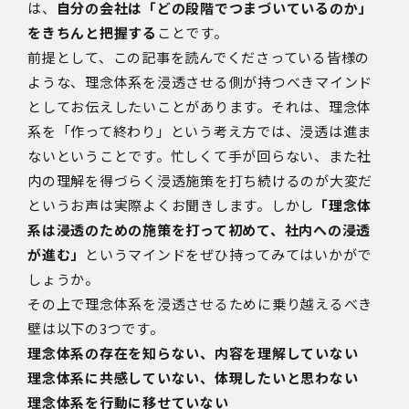
は、
自分の会社は「どの段階でつまづいているのか」
をきちんと把握する
ことです。
前提として、この記事を読んでくださっている皆様の
ような、理念体系を浸透させる側が持つべきマインド
としてお伝えしたいことがあります。それは、理念体
系を「作って終わり」という考え方では、浸透は進ま
ないということです。忙しくて手が回らない、また社
内の理解を得づらく浸透施策を打ち続けるのが大変だ
というお声は実際よくお聞きします。しかし
「理念体
系は浸透のための施策を打って初めて、社内への浸透
が進む」
というマインドをぜひ持ってみてはいかがで
しょうか。
その上で理念体系を浸透させるために乗り越えるべき
壁は以下の3つです。
理念体系の存在を知らない、内容を理解していない
理念体系に共感していない、体現したいと思わない
理念体系を行動に移せていない