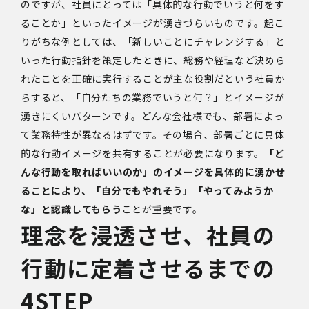
のですが、社員にとっては「具体的な行動でいうと何をす
ることか」といったイメージが湧きづらいものです。起こ
りがちな例としては、「新しいことにチャレンジする」と
いった行動指針を策定したときに、総務や経理など決めら
れたことを正確に実行することが主な役割だという社員か
らすると、「自分たちの業務でいうと何？」とイメージが
湧きにくいパターンです。どんな会社様でも、部署によっ
て業務特性が異なるはずです。その場合、部署ごとに具体
的な行動イメージを共有することが必要になります。
「ど
んな行動を取ればいいのか」のイメージを具体的に湧かせ
ることにより、「自分でもやれそう」「やってみようか
な」と認識してもらう
ことが重要です。
理念を浸透させ、社員の
行動に定着させるまでの
4STEP