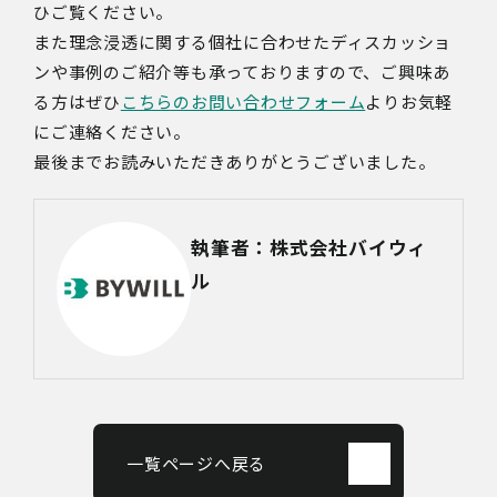
ひご覧ください。
また理念浸透に関する個社に合わせたディスカッショ
ンや事例のご紹介等も承っておりますので、ご興味あ
る方はぜひ
こちらのお問い合わせフォーム
よりお気軽
にご連絡ください。
最後までお読みいただきありがとうございました。
執筆者：株式会社バイウィ
ル
一覧ページへ戻る