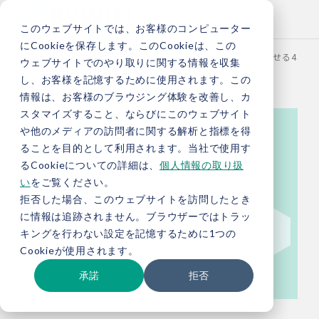
このウェブサイトでは、お客様のコンピューター
にCookieを保存します。このCookieは、この
TOP
お役立ち情報
ブログ
社員に理念体系を浸透させる4ST
ウェブサイトでのやり取りに関する情報を収集
し、お客様を記憶するために使用されます。この
情報は、お客様のブラウジング体験を改善し、カ
スタマイズすること、ならびにこのウェブサイト
や他のメディアの訪問者に関する解析と指標を得
ることを目的として利用されます。当社で使用す
るCookieについての詳細は、
個人情報の取り扱
い
をご覧ください。
拒否した場合、このウェブサイトを訪問したとき
に情報は追跡されません。ブラウザーではトラッ
キングを行わない設定を記憶するために1つの
Cookieが使用されます。
承諾
拒否