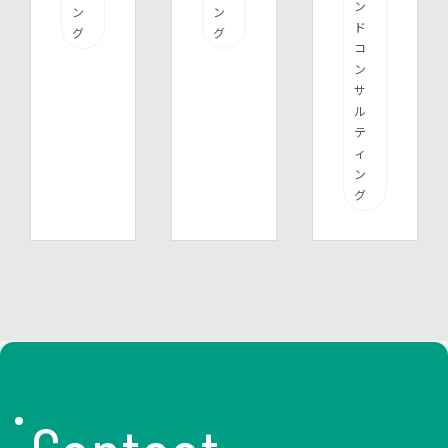
ン
ン
ン
ド
グ
グ
コ
ン
サ
ル
テ
ィ
ン
グ