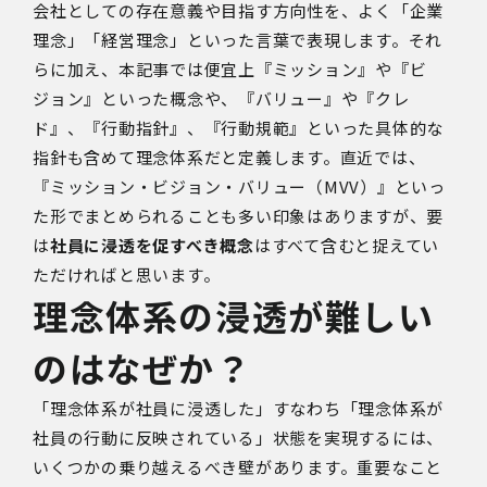
会社としての存在意義や目指す方向性を、よく「企業
理念」「経営理念」といった言葉で表現します。それ
らに加え、本記事では便宜上『ミッション』や『ビ
ジョン』といった概念や、『バリュー』や『クレ
ド』、『行動指針』、『行動規範』といった具体的な
指針も含めて理念体系だと定義します。直近では、
『ミッション・ビジョン・バリュー（MVV）』といっ
た形でまとめられることも多い印象はありますが、要
は
社
員に浸透を促すべき概念
はすべて含むと捉えてい
ただければと思います。
理念体系の浸透が難しい
のはなぜか？
「理念体系が社員に浸透した」すなわち「理念体系が
社員の行動に反映されている」状態を実現するには、
いくつかの乗り越えるべき壁があります。重要なこと