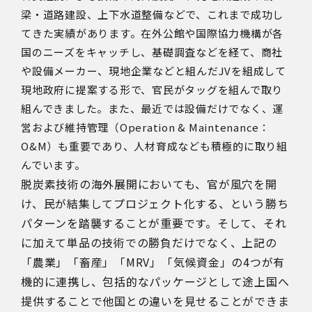
梁・道路建設、上下水道整備などで、これまで成功し
てきた実績があります。在外公館や国際協力機構が各
国のニーズをキャッチし、基礎調査などを経て、商社
や設備メーカー、現地企業などと組んだ
JV
を組成して
現地政府に提案する形で、官民がタッグを組んで取り
組んできました。また、最近では設備だけでなく、運
営および維持管理（
Operation & Maintenance
：
O&M
）も重要であり、人材育成なども積極的に取り組
んでいます。
脱炭素技術の海外展開においても、官が風穴を開
け、民が結集してプロジェクト化する、という勝ち
パターンを踏襲することが重要です。そして、それ
に加えて単品の技術での勝負だけでなく、上記の
「農業」「畜産」「MRV」「気候資金」の4つが有
機的に連携し、包括的なパッケージとして途上国へ
提供することで他国との違いを見せることができま