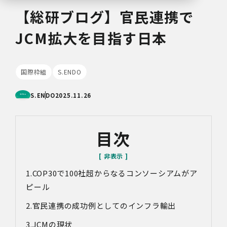
【総研ブログ】官民連携で
JCM拡大を目指す日本
国際枠組
S.ENDO
S.ENDO
2025.11.26
目次
COP30で100社超からなるコンソーシアムがア
ピール
官民連携の成功例としてのインフラ輸出
JCMの現状