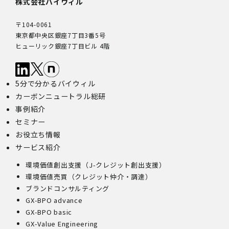
株式会社バイウィル
〒104-0061
東京都中央区銀座7丁目3番5号
ヒューリック銀座7丁目ビル 4階
5分で分かるバイウィル
カーボンニュートラル総研
事例紹介
セミナー
お役立ち情報
サービス紹介
環境価値創出支援（J-クレジット創出支援）
環境価値売買（クレジット仲介・調達）
ブランドコンサルティング
GX-BPO advance
GX-BPO basic
GX-Value Engineering