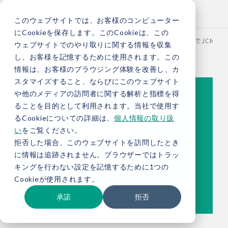
このウェブサイトでは、お客様のコンピューター
にCookieを保存します。このCookieは、この
TOP
お役立ち情報
ブログ
【総研ブログ】官民連携でJCM拡
ウェブサイトでのやり取りに関する情報を収集
し、お客様を記憶するために使用されます。この
情報は、お客様のブラウジング体験を改善し、カ
スタマイズすること、ならびにこのウェブサイト
や他のメディアの訪問者に関する解析と指標を得
ることを目的として利用されます。当社で使用す
るCookieについての詳細は、
個人情報の取り扱
い
をご覧ください。
拒否した場合、このウェブサイトを訪問したとき
に情報は追跡されません。ブラウザーではトラッ
キングを行わない設定を記憶するために1つの
Cookieが使用されます。
承諾
拒否