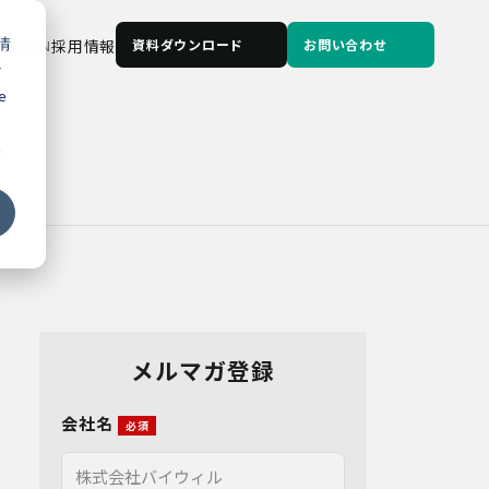
情
JP
/
EN
採用情報
資料ダウンロード
お問い合わせ
な
e
る
メルマガ登録
会社名