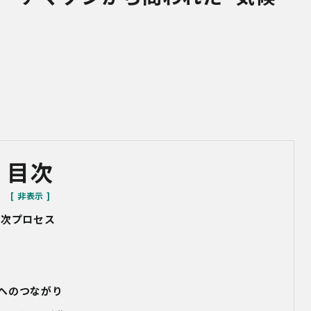
目次
年次プロセス
へのつながり