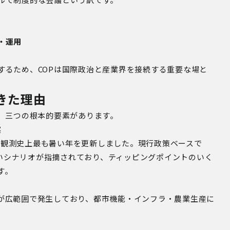
。
・運用
するため、
COP
は国際政治と産業界を接続する重要な場と
きた理由
、三つの根本的要素があります。
実
は観測史上最も暑い年を更新しました。現行政策ベースで
いシナリオが指摘されており、ティッピングポイントのいく
す。
が広範囲で発生しており、都市機能・インフラ・農業生産に