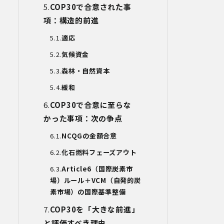
COP30
で合意された事
当社は、上記利用目的の達成に必要な範
囲内において、個人情報の取扱いの全部
項：構造的前進
又は一部を委託する場合があります。個
人情報の取扱いを外部に委託する際は、
適応
十分な情報管理水準を確保している委託
気候資金
先を選定するとともに、当該委託先には
必要かつ適切な監督を行います。
森林・自然資本
緩和
6.安全管理措置
当社は、個人情報保護法、個人情報保護
COP30
で合意に至らな
方針及び本方針に従って、個人データ
（個人情報保護法第16条第３項により定
かった事項：次の争点
義された「個人データ」をいい、以下同
NCQG
の金額合意
様とします。）を適切に取り扱い、正確
かつ最新のものとするよう適切な処置を
化石燃料フェーズアウト
講じます。
また、個人データの漏えい、滅失又は毀
Article6
（国際炭素市
損の防止その他の個人データの保護のた
場）ルール＋
VCM
（自発的炭
め、個人データを適切かつ安全に管理し
素市場）の国際基準整備
ます。
COP30を「大きな前進」
当社は、個人情報を適切に取り扱うた
と評価すべき理由