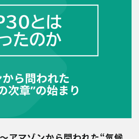
か～アマゾンから問われた“気候